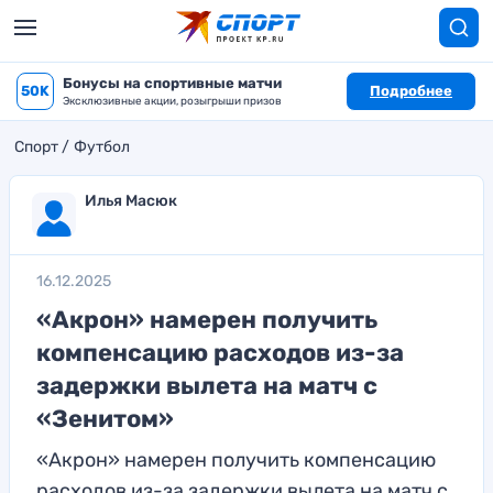
Бонусы на спортивные матчи
50K
Подробнее
Эксклюзивные акции, розыгрыши призов
Спорт
Футбол
Илья Масюк
16.12.2025
«Акрон» намерен получить
компенсацию расходов из-за
задержки вылета на матч с
«Зенитом»
«Акрон» намерен получить компенсацию
расходов из-за задержки вылета на матч с