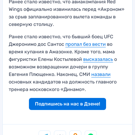
Ранее стало известно, что авиакомпания Red
Wings официально извинилась перед «Акроном»
за срыв запланированного вылета команды в
северную столицу.
Ранее стало известно, что бывший боец UFC
Джеронимо дос Сантос
пропал без вести
во
время купания в Амазонке. Кроме того, мама
фигуристки Елены Костылевой
высказалась
о
возможном возвращении дочери в группу
Евгения Плющенко. Наконец, СМИ
назвали
основных кандидатов на должность главного
тренера московского «Динамо».
Подпишись на нас в Дзене!