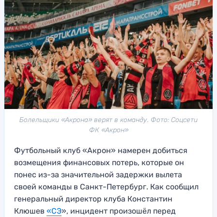
Болельщики «Акрона» верят в команду. Фото: Соцсети
ФК «Акрон»
Футбольный клуб «Акрон» намерен добиться
возмещения финансовых потерь, которые он
понес из-за значительной задержки вылета
своей команды в Санкт-Петербург. Как сообщил
генеральный директор клуба Константин
Клюшев
«СЭ
», инцидент произошёл перед