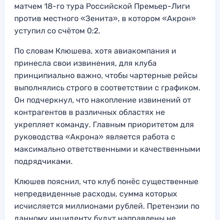
матчем 18-го тура Российской Премьер-Лиги
против местного «Зенита», в котором «Акрон»
уступил со счётом 0:2.
По словам Клюшева, хотя авиакомпания и
принесла свои извинения, для клуба
принципиально важно, чтобы чартерные рейсы
выполнялись строго в соответствии с графиком.
Он подчеркнул, что накопление извинений от
контрагентов в различных областях не
укрепляет команду. Главным приоритетом для
руководства «Акрона» является работа с
максимально ответственными и качественными
подрядчиками.
Клюшев пояснил, что клуб понёс существенные
непредвиденные расходы, сумма которых
исчисляется миллионами рублей. Претензии по
данному инциденту будут направлены не