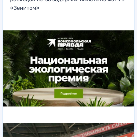
«Зенитом»