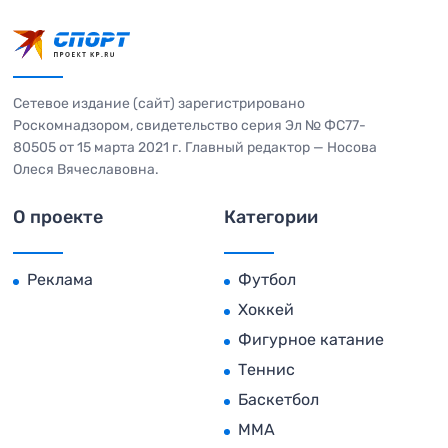
Сетевое издание (сайт) зарегистрировано
Роскомнадзором, свидетельство серия Эл № ФС77-
80505 от 15 марта 2021 г. Главный редактор — Носова
Олеся Вячеславовна.
О проекте
Категории
Реклама
Футбол
Хоккей
Фигурное катание
Теннис
Баскетбол
MMA