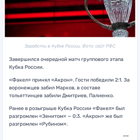
Заработки в Кубке России. Фото: сайт РФС
Завершился очередной матч группового этапа
Кубка России.
«Факел» принял «Акрон». Гости победили 2:1. За
воронежцев забил Марков, в составе
тольяттинцев забили Дмитриев, Палиенко.
Ранее в розыгрыше Кубка России «Факел» был
разгромлен «Зенитом» — 0:3. «Акрон» же был
разгромлен «Рубином».