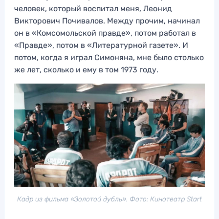
человек, который воспитал меня, Леонид
Викторович Почивалов
. Между прочим, начинал
он в
«Комсомольской правде», потом работал в
«Правде», потом в «Литературной газете»
. И
потом, когда я играл Симоняна
, мне было столько
же лет, сколько и ему в том 1973 году.
Кадр из фильма «Золотой дубль». Фото: Кинотеатр Start