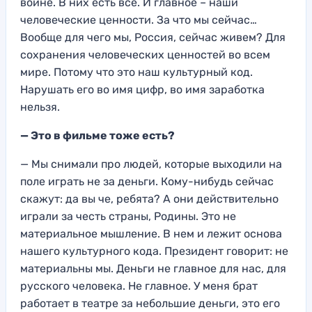
войне. В них есть все.
И главное – наши
человеческие ценности. За
что мы сейчас…
Вообще
для чего мы, Россия, сейчас живем
? Для
сохранения человеческих ценностей во всем
мире.
Потому что
это наш культурный код.
Нарушать его во имя цифр, во имя заработка
нельзя.
— Это в фильме тоже есть?
— Мы снимали про людей,
которые выходили на
поле играть не за деньги. Кому-нибудь сейчас
скажут:
да вы че, ребята? А они действительно
играли за честь страны, Родины. Это не
материальное мышление. В нем и лежит основа
нашего культурного кода. Президент говорит: не
материальн
ы мы. Д
еньги не главное для нас, для
русского человека. Не главное. У меня брат
работает в театре за небольшие деньги, это его