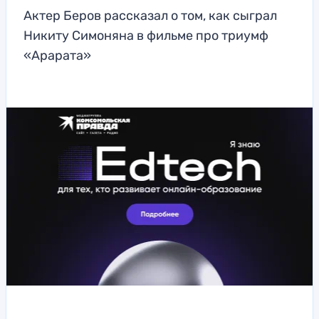
Актер Беров рассказал о том, как сыграл
Никиту Симоняна в фильме про триумф
«Арарата»