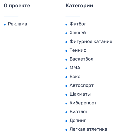
О проекте
Категории
Реклама
Футбол
Хоккей
Фигурное катание
Теннис
Баскетбол
MMA
Бокс
Автоспорт
Шахматы
Киберспорт
Биатлон
Допинг
Легкая атлетика