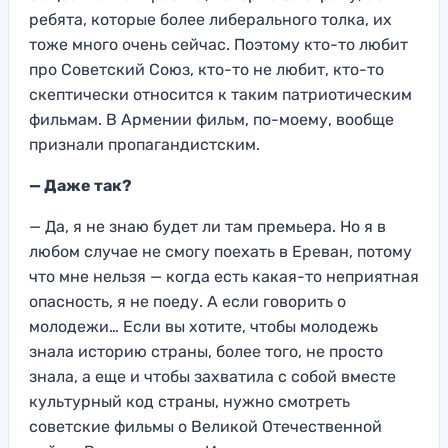
ребята, которые более либеральн
ого толка, их
тоже много очень сейчас
. Поэтому кто-то любит
про Советский Союз
, кто-то не любит, кто-то
скептически относится к таким патриотическим
фильмам. В Армении фильм,
по-моему,
вообще
признали пропагандистским.
— Даже так?
— Да, я не знаю будет ли там премьера. Но я в
любом случае не смогу поехать в Ереван, потому
что мне нельзя — когда
есть какая-то неприятная
опасность, я не поеду. А если говорить о
молодежи…
Если
вы хотите, чтобы молодежь
знала историю страны, более того, не просто
знала, а еще и
чтобы захватил
а с собой вместе
культурный код страны, н
ужно смотреть
советские фильмы о Великой Отечественной