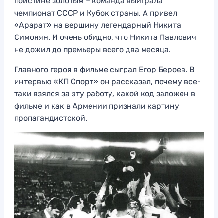
поистине золотым – команда выиграла
чемпионат СССР и Кубок страны. А привел
«Арарат» на вершину легендарный Никита
Симонян. И очень обидно, что Никита Павлович
не дожил до премьеры всего два месяца.
Главного героя в фильме сыграл Егор Бероев. В
интервью «КП Спорт» он рассказал, почему все-
таки взялся за эту работу, какой код заложен в
фильме и как в Армении признали картину
пропагандистской.