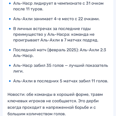
Аль-Наср лидирует в чемпионате с 31 очком
после 11 туров.
Аль-Ахли занимает 4-е место с 22 очками.
В личных встречах за последние годы
преимущество у Аль-Насра: команда не
проигрывает Аль-Ахли в 7 матчах подряд.
Последний матч (февраль 2025): Аль-Ахли 2:3
Аль-Наср.
Аль-Наср забил 35 голов — лучший показатель
лиги.
Аль-Ахли в последних 5 матчах забил 11 голов.
Новости: обе команды в хорошей форме, травм
ключевых игроков не сообщается. Это дерби
всегда проходит в напряженной борьбе и с
большим количеством голов.