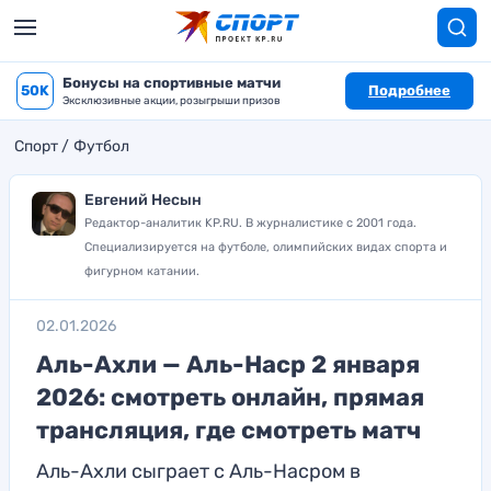
Бонусы на спортивные матчи
50K
Подробнее
Эксклюзивные акции, розыгрыши призов
Спорт
Футбол
Евгений Несын
Редактор-аналитик KP.RU. В журналистике с 2001 года.
Специализируется на футболе, олимпийских видах спорта и
фигурном катании.
02.01.2026
Аль-Ахли — Аль-Наср 2 января
2026: смотреть онлайн, прямая
трансляция, где смотреть матч
Аль-Ахли сыграет с Аль-Насром в