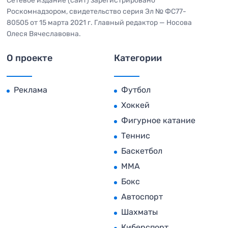
Сетевое издание (сайт) зарегистрировано
Роскомнадзором, свидетельство серия Эл № ФС77-
80505 от 15 марта 2021 г. Главный редактор — Носова
Олеся Вячеславовна.
О проекте
Категории
Реклама
Футбол
Хоккей
Фигурное катание
Теннис
Баскетбол
MMA
Бокс
Автоспорт
Шахматы
Киберспорт