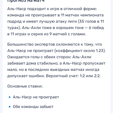
Прогноз на матч
Аль-Наср подходит к игре в отличной форме:
команда не проигрывает в 11 матчах чемпионата
подряд и имеет лучшую атаку лиги (35 голов в 11
турах). Аль-Ахли тоже в хорошем тоне — 6 побед
в 11 играх и серия из 9 матчей с голами.
Большинство экспертов склоняются к тому, что
Аль-Наср не проиграет (коэффициент около 1.23).
Ожидается голы с обеих сторон: Аль-Ахли
забивает дома стабильно, а Аль-Наср пропускает
мало, но в последних выездных матчах иногда
допускает ошибки. Вероятный счет: 1:2 или 2:2.
Основные ставки:
Аль-Наср не проиграет
Обе команды забьют