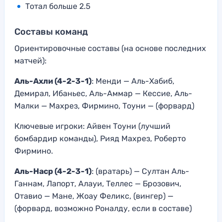
Тотал больше 2.5
Составы команд
Ориентировочные составы (на основе последних
матчей):
Аль-Ахли (4-2-3-1)
: Менди — Аль-Хабиб,
Демирал, Ибаньес, Аль-Аммар — Кессие, Аль-
Малки — Махрез, Фирмино, Тоуни — (форвард)
Ключевые игроки: Айвен Тоуни (лучший
бомбардир команды), Рияд Махрез, Роберто
Фирмино.
Аль-Наср (4-2-3-1)
: (вратарь) — Султан Аль-
Ганнам, Лапорт, Алауи, Теллес — Брозович,
Отавио — Мане, Жоау Феликс, (вингер) —
(форвард, возможно Роналду, если в составе)