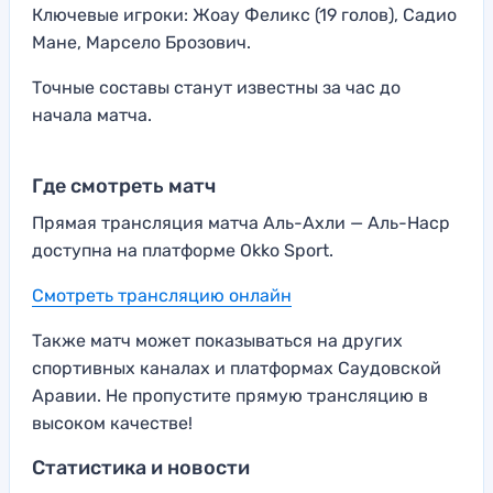
Ключевые игроки: Жоау Феликс (19 голов), Садио
Мане, Марсело Брозович.
Точные составы станут известны за час до
начала матча.
Где смотреть матч
Прямая трансляция матча Аль-Ахли — Аль-Наср
доступна на платформе Okko Sport.
Смотреть трансляцию онлайн
Также матч может показываться на других
спортивных каналах и платформах Саудовской
Аравии. Не пропустите прямую трансляцию в
высоком качестве!
Статистика и новости