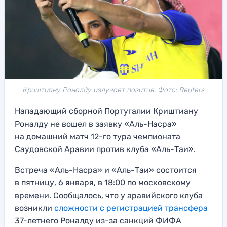
Криштиану Роналду излучает позитив. Фото: Reuters
Нападающий сборной Португалии Криштиану
Роналду не вошел в заявку «Аль-Насра»
на домашний матч 12-го тура чемпионата
Саудовской Аравии против клуба «Аль-Таи».
Встреча «Аль-Насра» и «Аль-Таи» состоится
в пятницу, 6 января, в 18:00 по московскому
времени. Сообщалось, что у аравийского клуба
возникли
сложности с регистрацией трансфера
37-летнего Роналду из-за санкций ФИФА