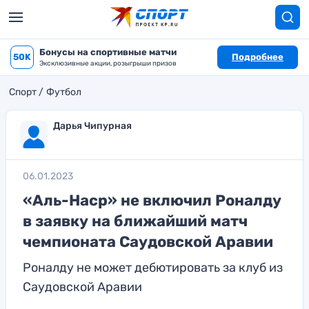
Бонусы на спортивные матчи
50K
Подробнее
Эксклюзивные акции, розыгрыши призов
Спорт
Футбол
Дарья Чипурная
06.01.2023
«Аль-Наср» не включил Роналду
в заявку на ближайший матч
чемпионата Саудовской Аравии
Роналду не может дебютировать за клуб из
Саудовской Аравии