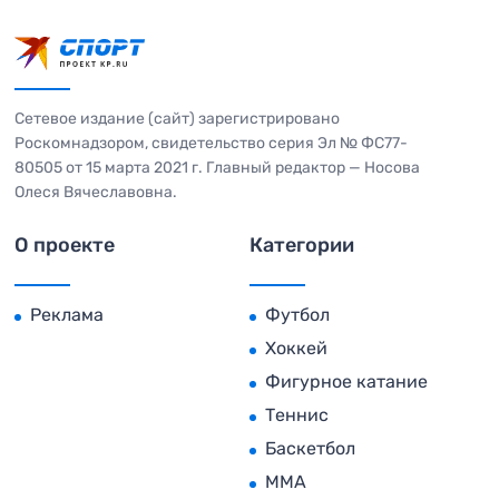
Сетевое издание (сайт) зарегистрировано
Роскомнадзором, свидетельство серия Эл № ФС77-
80505 от 15 марта 2021 г. Главный редактор — Носова
Олеся Вячеславовна.
О проекте
Категории
Реклама
Футбол
Хоккей
Фигурное катание
Теннис
Баскетбол
MMA