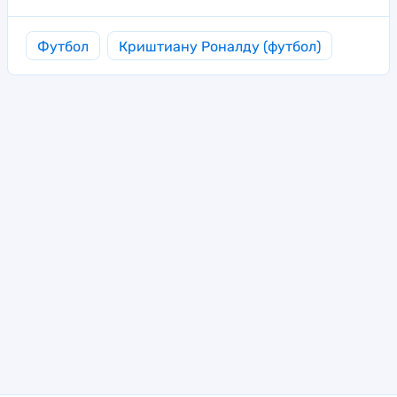
Футбол
Криштиану Роналду (футбол)