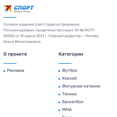
Сетевое издание (сайт) зарегистрировано
Роскомнадзором, свидетельство серия Эл № ФС77-
80505 от 15 марта 2021 г. Главный редактор — Носова
Олеся Вячеславовна.
О проекте
Категории
Реклама
Футбол
Хоккей
Фигурное катание
Теннис
Баскетбол
MMA