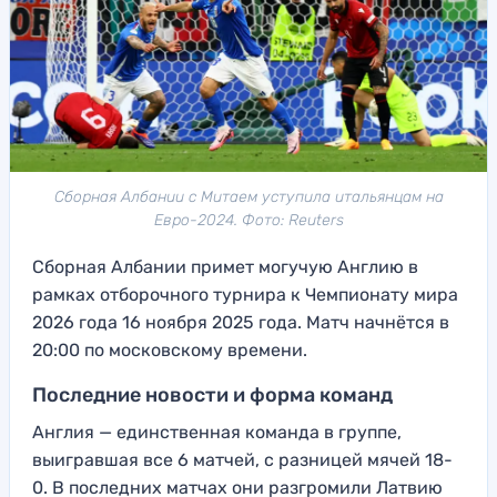
Сборная Албании с Митаем уступила итальянцам на
Евро-2024. Фото: Reuters
Сборная Албании примет могучую Англию в
рамках отборочного турнира к Чемпионату мира
2026 года 16 ноября 2025 года. Матч начнётся в
20:00 по московскому времени.
Последние новости и форма команд
Англия — единственная команда в группе,
выигравшая все 6 матчей, с разницей мячей 18-
0. В последних матчах они разгромили Латвию