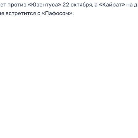
ет против «Ювентуса» 22 октября, а «Кайрат» на 
е встретится с «Пафосом».