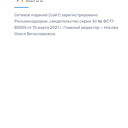
Сетевое издание (сайт) зарегистрировано
Роскомнадзором, свидетельство серия Эл № ФС77-
80505 от 15 марта 2021 г. Главный редактор — Носова
Олеся Вячеславовна.