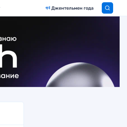
Джентельмен года