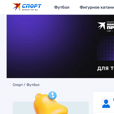
Футбол
Фигурное катан
Спорт
Футбол