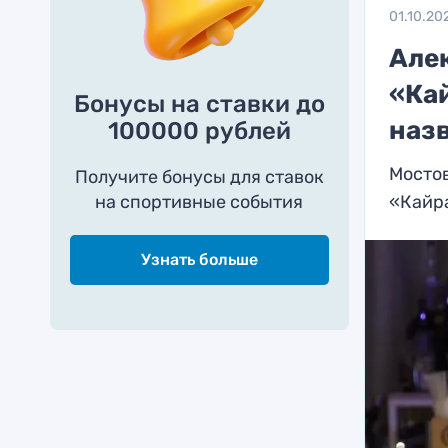
01.10.20
Але
«Кай
Бонусы на ставки до
назв
100000 рублей
Мосто
Получите бонусы для ставок
на спортивные события
«Кайр
Узнать больше