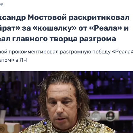
25
ксандр Мостовой раскритиковал
рат» за «кошелку» от «Реала» и
ал главного творца разгрома
вой прокомментировал разгромную победу «Реала»
атом» в ЛЧ