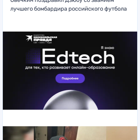
Овечкин поздравил Дзюбу со званием
лучшего бомбардира российского футбола