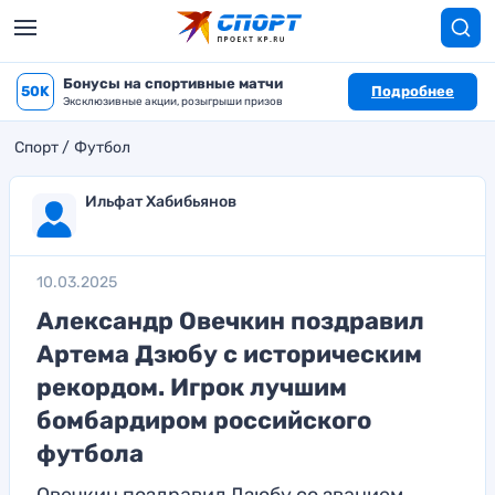
Бонусы на спортивные матчи
50K
Подробнее
Эксклюзивные акции, розыгрыши призов
Спорт
Футбол
Ильфат Хабибьянов
10.03.2025
Александр Овечкин поздравил
Артема Дзюбу с историческим
рекордом. Игрок лучшим
бомбардиром российского
футбола