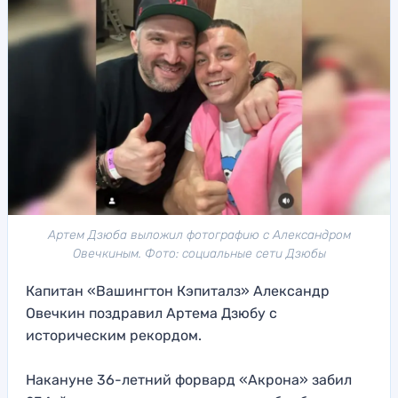
Артем Дзюба выложил фотографию с Александром
Овечкиным. Фото: социальные сети Дзюбы
Капитан «Вашингтон Кэпиталз» Александр
Овечкин поздравил Артема Дзюбу с
историческим рекордом.
Накануне 36-летний форвард «Акрона» забил