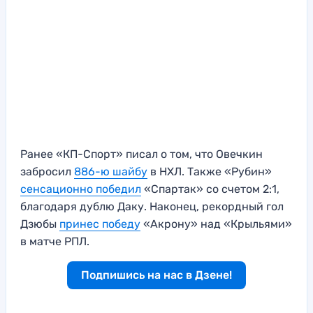
Ранее «КП-Спорт» писал о том, что Овечкин
забросил
886-ю шайбу
в НХЛ. Также «Рубин»
сенсационно победил
«Спартак» со счетом 2:1,
благодаря дублю Даку. Наконец, рекордный гол
Дзюбы
принес победу
«Акрону» над «Крыльями»
в матче РПЛ.
Подпишись на нас в Дзене!