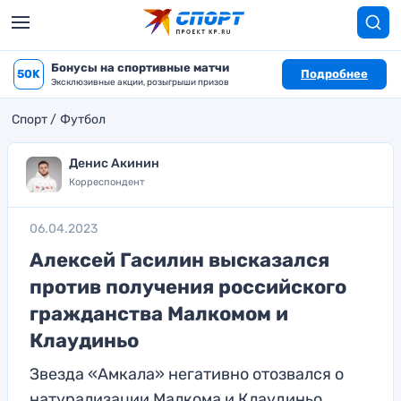
Бонусы на спортивные матчи
50K
Подробнее
Эксклюзивные акции, розыгрыши призов
Спорт
Футбол
Денис Акинин
Корреспондент
06.04.2023
Алексей Гасилин высказался
против получения российского
гражданства Малкомом и
Клаудиньо
Звезда «Амкала» негативно отозвался о
натурализации Малкома и Клаудиньо