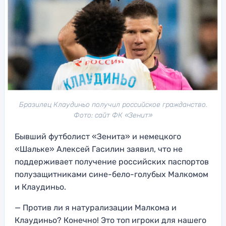
Бразилец Клаудиньо получил российское гражданство.
Фото: сайт ФК «Зенит»
Бывший футболист «Зенита» и немецкого
«Шальке» Алексей Гасилин заявил, что не
поддерживает получение российских паспортов
полузащитниками сине-бело-голубых Малкомом
и Клаудиньо.
— Против ли я натурализации Малкома и
Клаудиньо? Конечно! Это топ игроки для нашего