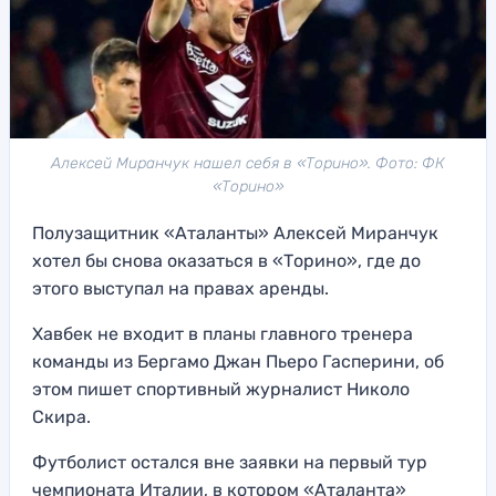
Алексей Миранчук нашел себя в «Торино». Фото: ФК
«Торино»
Полузащитник «Аталанты» Алексей Миранчук
хотел бы снова оказаться в «Торино», где до
этого выступал на правах аренды.
Хавбек не входит в планы главного тренера
команды из Бергамо Джан Пьеро Гасперини, об
этом пишет спортивный журналист Николо
Скира.
Футболист остался вне заявки на первый тур
чемпионата Италии, в котором «Аталанта»