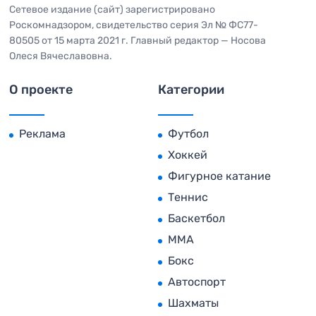
Сетевое издание (сайт) зарегистрировано
Роскомнадзором, свидетельство серия Эл № ФС77-
80505 от 15 марта 2021 г. Главный редактор — Носова
Олеся Вячеславовна.
О проекте
Категории
Реклама
Футбол
Хоккей
Фигурное катание
Теннис
Баскетбол
MMA
Бокс
Автоспорт
Шахматы