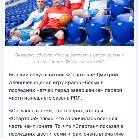
Ветераны сборной России сыграют в ретро-форме к
матчу Победы. Фото: соцсети РФС
Бывший полузащитник «Спартака» Дмитрий
Аленичев оценил игру красно-белых в
последних матчах перед завершением первой
части нынешнего сезона РПЛ.
«Согласен с теми, кто говорит, что для
«Спартака» плохо, что закончилась осенняя
часть чемпионата. То, что «Спартак» показал в
последних шести-семи играх, очень впечатляет.