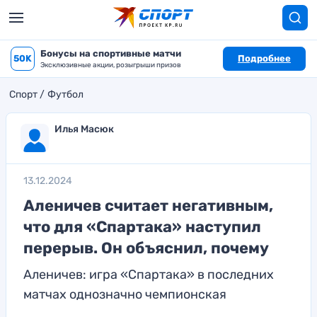
Бонусы на спортивные матчи
50K
Подробнее
Эксклюзивные акции, розыгрыши призов
Спорт
Футбол
Илья Масюк
13.12.2024
Аленичев считает негативным,
что для «Спартака» наступил
перерыв. Он объяснил, почему
Аленичев: игра «Спартака» в последних
матчах однозначно чемпионская