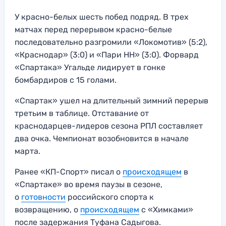
У красно-белых шесть побед подряд. В трех
матчах перед перерывом красно-белые
последовательно разгромили «Локомотив» (5:2),
«Краснодар» (3:0) и «Пари НН» (3:0). Форвард
«Спартака» Угальде лидирует в гонке
бомбардиров с 15 голами.
«Спартак» ушел на длительный зимний перерыв
третьим в таблице. Отставание от
краснодарцев-лидеров сезона РПЛ составляет
два очка. Чемпионат возобновится в начале
марта.
Ранее «КП-Спорт» писал о
происходящем
в
«Спартаке» во время паузы в сезоне,
о
готовности
российского спорта к
возвращению, о
происходящем
с «Химками»
после задержания Туфана Садыгова.