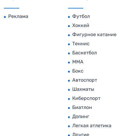
Реклама
Футбол
Хоккей
Фигурное катание
Теннис
Баскетбол
MMA
Бокс
Автоспорт
Шахматы
Киберспорт
Биатлон
Допинг
Легкая атлетика
Другие