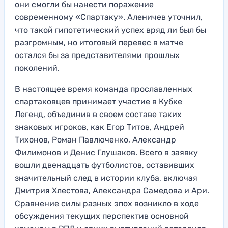
они смогли бы нанести поражение
современному «Спартаку». Аленичев уточнил,
что такой гипотетический успех вряд ли был бы
разгромным, но итоговый перевес в матче
остался бы за представителями прошлых
поколений.
В настоящее время команда прославленных
спартаковцев принимает участие в Кубке
Легенд, объединив в своем составе таких
знаковых игроков, как Егор Титов, Андрей
Тихонов, Роман Павлюченко, Александр
Филимонов и Денис Глушаков. Всего в заявку
вошли двенадцать футболистов, оставивших
значительный след в истории клуба, включая
Дмитрия Хлестова, Александра Самедова и Ари.
Сравнение силы разных эпох возникло в ходе
обсуждения текущих перспектив основной