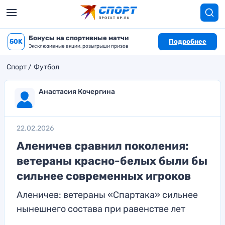
Бонусы на спортивные матчи
50K
Подробнее
Эксклюзивные акции, розыгрыши призов
Спорт
Футбол
Анастасия Кочергина
22.02.2026
Аленичев сравнил поколения:
ветераны красно-белых были бы
сильнее современных игроков
Аленичев: ветераны «Спартака» сильнее
нынешнего состава при равенстве лет