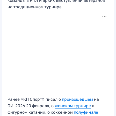
команды в РПЛ и ярких выступлений ветеранов
на традиционном турнире.
Ранее «КП Спорт» писал о
произошедшем
на
ОИ-2026 20 февраля, о
женском турнире
в
фигурном катании, о хоккейном
полуфинале