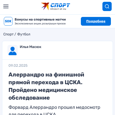
Бонусы на спортивные матчи
50K
Подробнее
Эксклюзивные акции, розыгрыши призов
Спорт
Футбол
Илья Масюк
09.02.2025
Алеррандро на финишной
прямой перехода в ЦСКА.
Пройдено медицинское
обследование
Форвард Алеррандро прошел медосмотр
для перехода в ЦСКА