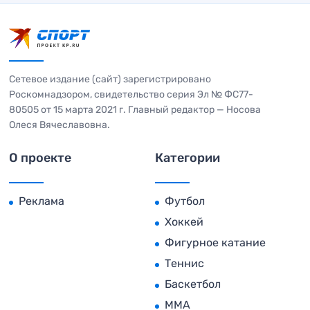
Сетевое издание (сайт) зарегистрировано
Роскомнадзором, свидетельство серия Эл № ФС77-
80505 от 15 марта 2021 г. Главный редактор — Носова
Олеся Вячеславовна.
О проекте
Категории
Реклама
Футбол
Хоккей
Фигурное катание
Теннис
Баскетбол
MMA