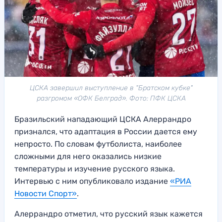
ЦСКА завершил выступление в "Братском кубке"
разгромом «ОФК Белград». Фото: ПФК ЦСКА
Бразильский нападающий ЦСКА Алеррандро
признался, что адаптация в России дается ему
непросто. По словам футболиста, наиболее
сложными для него оказались низкие
температуры и изучение русского языка.
Интервью с ним опубликовало издание
«РИА
Новости Спорт»
.
Алеррандро отметил, что русский язык кажется