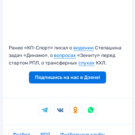
Ранее «КП-Спорт» писал о
видении
Степашина
задач «Динамо», о
вопросах
«Зениту» перед
стартом РПЛ, о трансферных
слухах
КХЛ.
Подпишись на нас в Дзене!
Футбол
РПЛ
Футбольные клубы