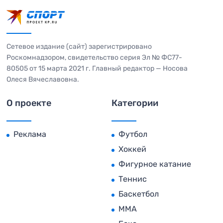
Сетевое издание (сайт) зарегистрировано
Роскомнадзором, свидетельство серия Эл № ФС77-
80505 от 15 марта 2021 г. Главный редактор — Носова
Олеся Вячеславовна.
О проекте
Категории
Реклама
Футбол
Хоккей
Фигурное катание
Теннис
Баскетбол
MMA