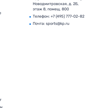
Новодмитровская, д. 2Б,
этаж 8, помещ. 800
е
Телефон:
+7 (495) 777-02-82
Почта:
sports@kp.ru
т
ры