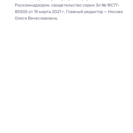
Роскомнадзором, свидетельство серия Эл № ФС77-
80505 от 15 марта 2021 г. Главный редактор — Носова
Олеся Вячеславовна.