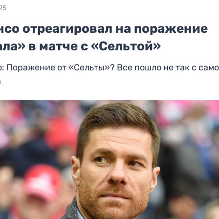
25
нсо отреагировал на поражение
ла» в матче с «Сельтой»
: Поражение от «Сельты»? Все пошло не так с само
а