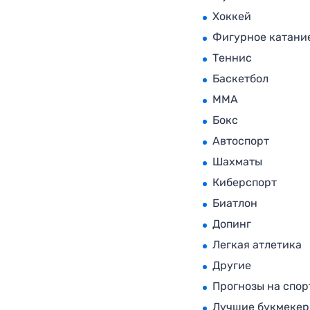
Хоккей
Фигурное катани
Теннис
Баскетбол
MMA
Бокс
Автоспорт
Шахматы
Киберспорт
Биатлон
Допинг
Легкая атлетика
Другие
Прогнозы на спор
Лучшие букмеке