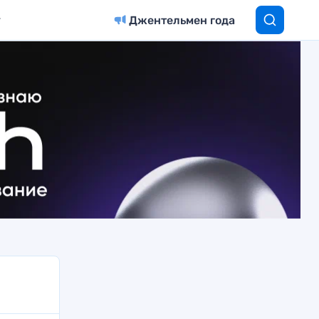
Джентельмен года