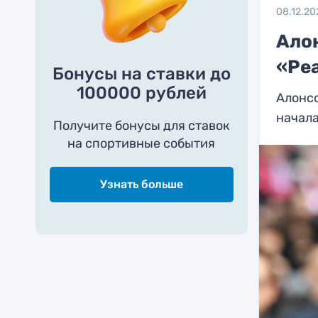
08.12.20
Ало
«Реа
Бонусы на ставки до
100000 рублей
Алонсо
начал
Получите бонусы для ставок
на спортивные события
Узнать больше