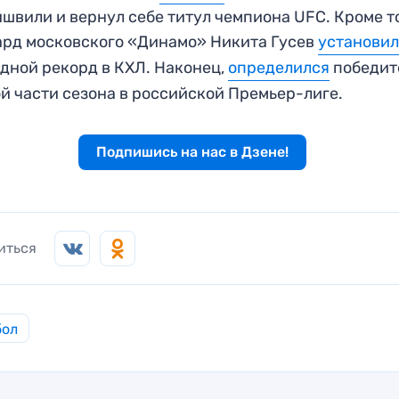
швили и вернул себе титул чемпиона UFC. Кроме то
рд московского «Динамо» Никита Гусев
установи
дной рекорд в КХЛ. Наконец,
определился
победит
й части сезона в российской Премьер-лиге.
Подпишись на нас в Дзене!
иться
бол