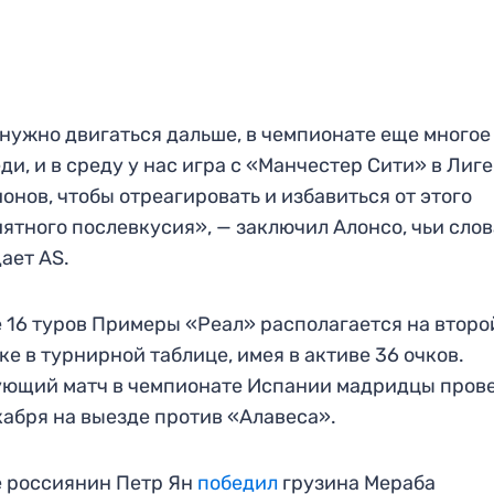
нужно двигаться дальше, в чемпионате еще многое
ди, и в среду у нас игра с «Манчестер Сити» в Лиге
онов, чтобы отреагировать и избавиться от этого
ятного послевкусия», — заключил Алонсо, чьи сло
ает AS.
 16 туров Примеры «Реал» располагается на второ
ке в турнирной таблице, имея в активе 36 очков.
ющий матч в чемпионате Испании мадридцы пров
кабря на выезде против «Алавеса».
 россиянин Петр Ян
победил
грузина Мераба