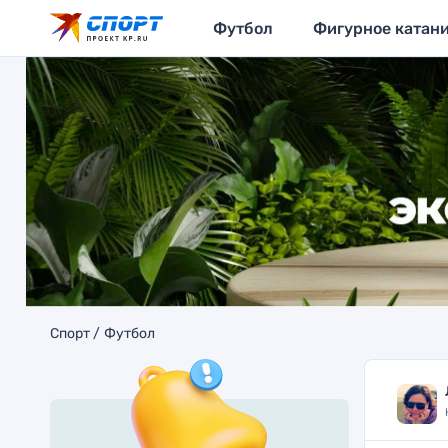
Футбол
Фигурное катан
Спорт
Футбол