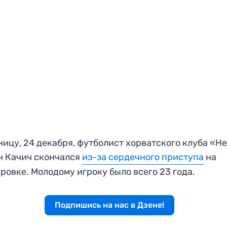
ницу, 24 декабря, футболист хорватского клуба «Н
н Качич скончался
из-за сердечного приступа
на
ровке. Молодому игроку было всего 23 года.
Подпишись на нас в Дзене!