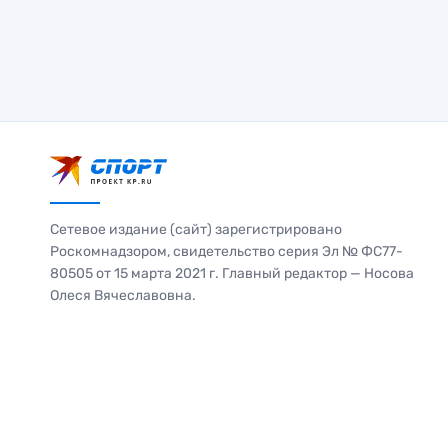
Сетевое издание (сайт) зарегистрировано
Роскомнадзором, свидетельство серия Эл № ФС77-
80505 от 15 марта 2021 г. Главный редактор — Носова
Олеся Вячеславовна.