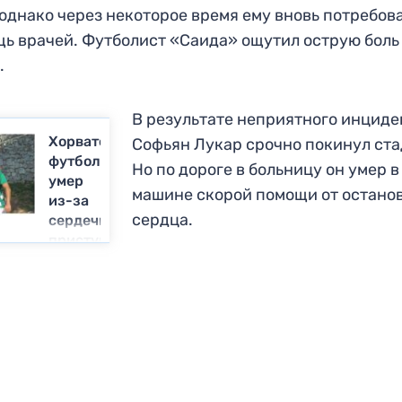
 однако через некоторое время ему вновь потребов
ь врачей. Футболист «Саида» ощутил острую боль
.
В результате неприятного инциде
Хорватский
Софьян Лукар срочно покинул ста
футболист
Но по дороге в больницу он умер в
умер
машине скорой помощи от остано
из-за
сердца.
сердечного
приступа