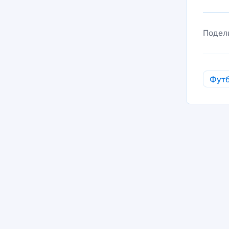
Подел
Фут