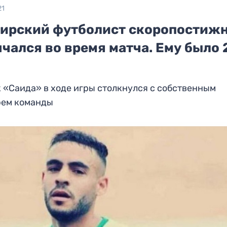
21
ирский футболист скоропостиж
чался во время матча. Ему было 
 «Саида» в ходе игры столкнулся с собственным
рем команды