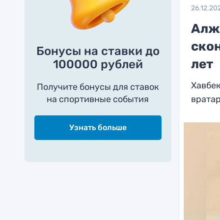
26.12.20
Алж
скон
Бонусы на ставки до
лет
100000 рублей
Хавбек
Получите бонусы для ставок
на спортивные события
врата
Узнать больше