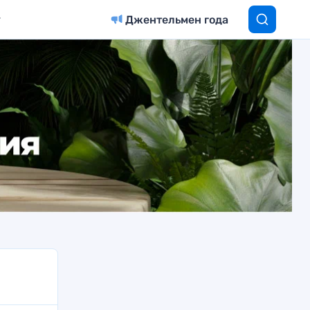
Джентельмен года