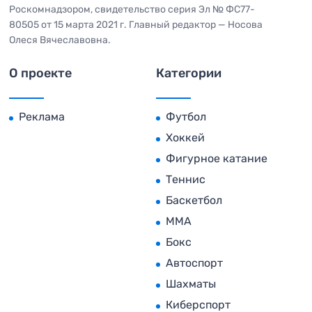
Роскомнадзором, свидетельство серия Эл № ФС77-
80505 от 15 марта 2021 г. Главный редактор — Носова
Олеся Вячеславовна.
О проекте
Категории
Реклама
Футбол
Хоккей
Фигурное катание
Теннис
Баскетбол
MMA
Бокс
Автоспорт
Шахматы
Киберспорт