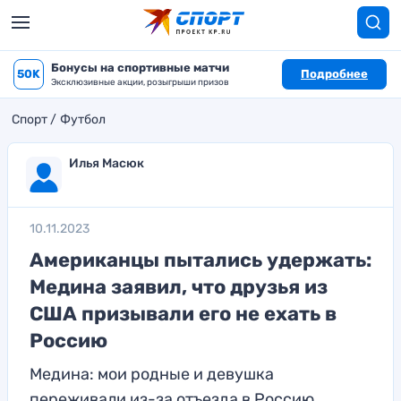
Бонусы на спортивные матчи
50K
Подробнее
Эксклюзивные акции, розыгрыши призов
Спорт
Футбол
Илья Масюк
10.11.2023
Американцы пытались удержать:
Медина заявил, что друзья из
США призывали его не ехать в
Россию
Медина: мои родные и девушка
переживали из-за отъезда в Россию