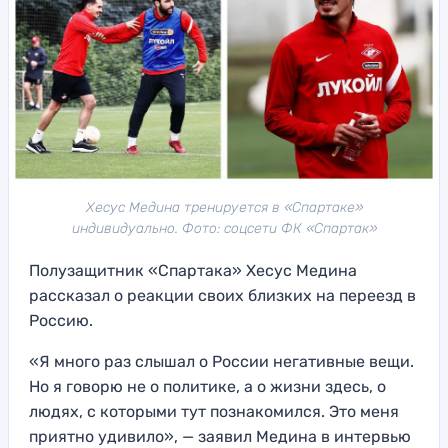
Хесус Медина тренируется в «Спартаке»
индивидуально. Фото: соцсети ФК «Спартак»
Полузащитник «Спартака» Хесус Медина
рассказал о реакции своих близких на переезд в
Россию.
«Я много раз слышал о России негативные вещи.
Но я говорю не о политике, а о жизни здесь, о
людях, с которыми тут познакомился. Это меня
приятно удивило», — заявил Медина в интервью