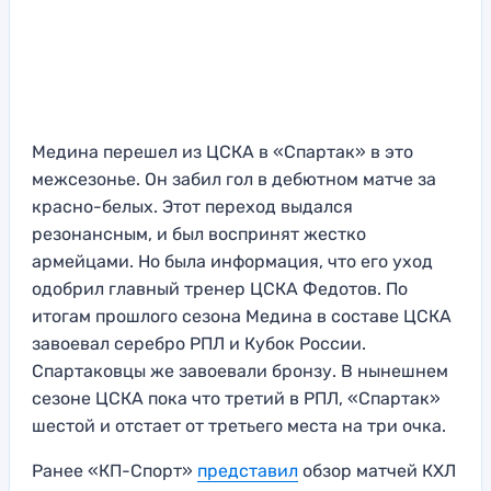
Медина перешел из ЦСКА в «Спартак» в это
межсезонье. Он забил гол в дебютном матче за
красно-белых. Этот переход выдался
резонансным, и был воспринят жестко
армейцами. Но была информация, что его уход
одобрил главный тренер ЦСКА Федотов. По
итогам прошлого сезона Медина в составе ЦСКА
завоевал серебро РПЛ и Кубок России.
Спартаковцы же завоевали бронзу. В нынешнем
сезоне ЦСКА пока что третий в РПЛ, «Спартак»
шестой и отстает от третьего места на три очка.
Ранее «КП-Спорт»
представил
обзор матчей КХЛ