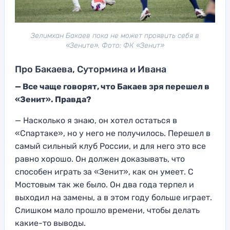
Зелимхан Бакаев пока не может проявить себя в
«Зените». Фото: ФК «Зенит»
Про Бакаева, Сутормина и Ивана
— Все чаще говорят, что Бакаев зря перешел в
«Зенит». Правда?
— Насколько я знаю, он хотел остаться в
«Спартаке», но у него не получилось. Перешел в
самый сильный клуб России, и для него это все
равно хорошо. Он должен доказывать, что
способен играть за «Зенит», как он умеет. С
Мостовым так же было. Он два года терпел и
выходил на замены, а в этом году больше играет.
Слишком мало прошло времени, чтобы делать
какие-то выводы.