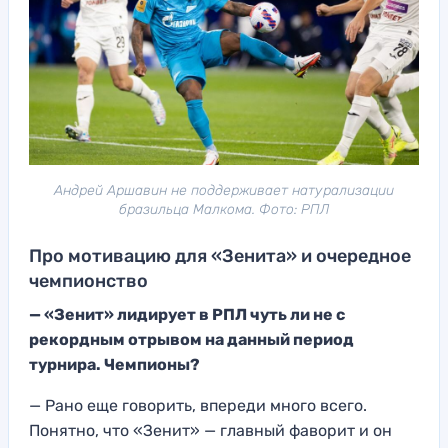
Андрей Аршавин не поддерживает натурализации
бразильца Малкома. Фото: РПЛ
Про мотивацию для «Зенита» и очередное
чемпионство
— «Зенит» лидирует в РПЛ чуть ли не с
рекордным отрывом на данный период
турнира. Чемпионы?
— Рано еще говорить, впереди много всего.
Понятно, что «Зенит» — главный фаворит и он