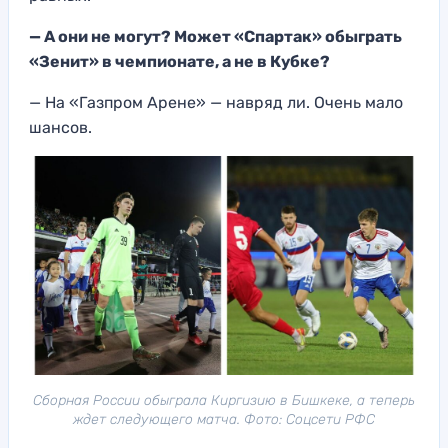
— А они не могут? Может «Спартак» обыграть
«Зенит» в чемпионате, а не в Кубке?
— На «Газпром Арене» — навряд ли. Очень мало
шансов.
Сборная России обыграла Киргизию в Бишкеке, а теперь
ждет следующего матча. Фото: Соцсети РФС