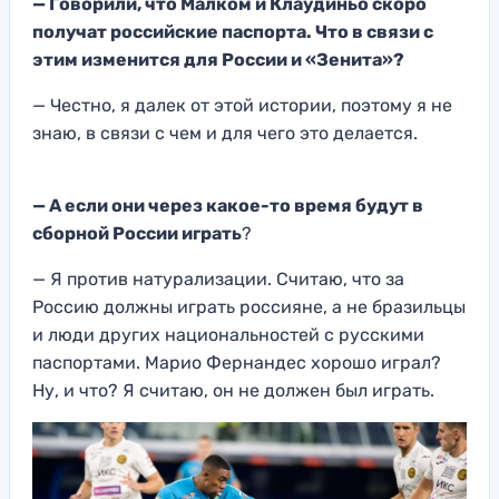
— Говорили, что Малком и Клаудиньо скоро
получат российские паспорта. Что в связи с
этим изменится для России и «Зенита»?
— Честно, я далек от этой истории, поэтому я не
знаю, в связи с чем и для чего это делается.
— А если они через какое-то время будут в
сборной России играть
?
— Я против натурализации. Считаю, что за
Россию должны играть россияне, а не бразильцы
и люди других национальностей с русскими
паспортами. Марио Фернандес хорошо играл?
Ну, и что? Я считаю, он не должен был играть.