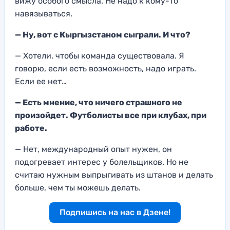
вижу особого смысла. Не надо к кому-то
навязываться.
— Ну, вот с Кыргызстаном сыграли. И что?
— Хотели, чтобы команда существовала. Я
говорю, если есть возможность, надо играть.
Если ее нет…
— Есть мнение, что ничего страшного не
произойдет. Футболисты все при клубах, при
работе.
— Нет, международный опыт нужен, он
подогревает интерес у болельщиков. Но не
считаю нужным выпрыгивать из штанов и делать
больше, чем ты можешь делать.
Подпишись на нас в Дзене!