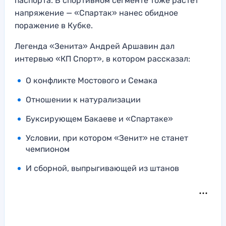
паспорта. В спортивном сегменте тоже растет
напряжение — «Спартак» нанес обидное
поражение в Кубке.
Легенда «Зенита» Андрей Аршавин дал
интервью «КП Спорт», в котором рассказал:
О конфликте Мостового и Семака
Отношении к натурализации
Буксирующем Бакаеве и «Спартаке»
Условии, при котором «Зенит» не станет
чемпионом
И сборной, выпрыгивающей из штанов