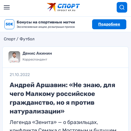
Бонусы на спортивные матчи
50K
Подробнее
Эксклюзивные акции, розыгрыши призов
Спорт
Футбол
Денис Акинин
Корреспондент
21.10.2022
Андрей Аршавин: «Не знаю, для
чего Малкому российское
гражданство, но я против
натурализации»
Легенда «Зенита» — о бразильцах,
конфликте Семака с Мостовым и будущем