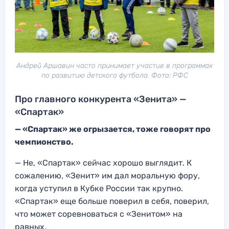
Андрей Аршавин часто принимает участие в программах
по развитию детского футбола. Фото: РФС
Про главного конкурента «Зенита» —
«Спартак»
— «Спартак» же огрызается, тоже говорят про
чемпионство.
— Не, «Спартак» сейчас хорошо выглядит. К
сожалению, «Зенит» им дал моральную фору,
когда уступил в Кубке России так крупно.
«Спартак» еще больше поверил в себя, поверил,
что может соревноваться с «Зенитом» на
равных.