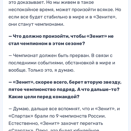
это доказывает. Но мы живем в такое
неспокойное время, может произойти всякое. Но
если все будет стабильно в мире и в «Зените»,
они станут чемпионами.
— Что должно произойти, чтобы «Зенит» не
стал чемпионом в этом сезоне?
— Чемпионат должен быть прерван. В связи с
последними событиями, обстановкой в мире и
вообще. Только это, я думаю.
— «Зенит», скорее всего, берет вторую звезду,
пятое чемпионство подряд. А что дальше-то?
Какие цели перед командой?
— Думаю, дальше все вспомнят, что и «Зенит», и
«Спартак» брали по 9 чемпионств России.
Естественно, «Зенит» захочет перегнать
«Спартак». Плюс, это будет юбилейное