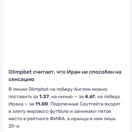
Olimpbet считает, что Иран не способен на
сенсацию
В линии Olimpbet на победу Англии можно
поставить за
1.37
, на ничью — за
4.67
, на победу
Ирана — за
11.00
. Подопечные Саутгейта входят
в элиту мирового футбола и занимают пятое
место в рейтинге ФИФА, а иранцы в нем лишь
20-е.