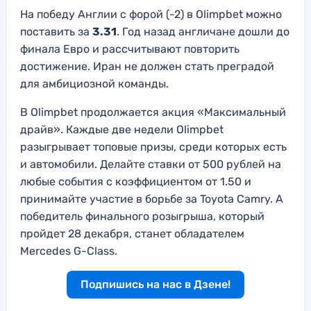
На победу Англии с форой (-2) в Olimpbet можно
поставить за
3.31
. Год назад англичане дошли до
финала Евро и рассчитывают повторить
достижение. Иран не должен стать преградой
для амбициозной команды.
В Olimpbet продолжается акция «Максимальный
драйв». Каждые две недели Olimpbet
разыгрывает топовые призы, среди которых есть
и автомобили. Делайте ставки от 500 рублей на
любые события с коэффициентом от 1.50 и
принимайте участие в борьбе за Toyota Camry. А
победитель финального розыгрыша, который
пройдет 28 декабря, станет обладателем
Mercedes G-Class.
Подпишись на нас в Дзене!