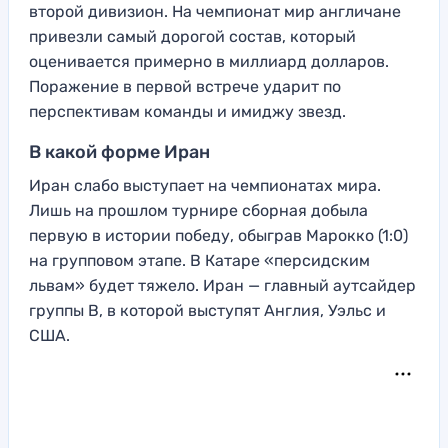
второй дивизион. На чемпионат мир англичане
привезли самый дорогой состав, который
оценивается примерно в миллиард долларов.
Поражение в первой встрече ударит по
перспективам команды и имиджу звезд.
В какой форме Иран
Иран слабо выступает на чемпионатах мира.
Лишь на прошлом турнире сборная добыла
первую в истории победу, обыграв Марокко (1:0)
на групповом этапе. В Катаре «персидским
львам» будет тяжело. Иран — главный аутсайдер
группы В, в которой выступят Англия, Уэльс и
США.