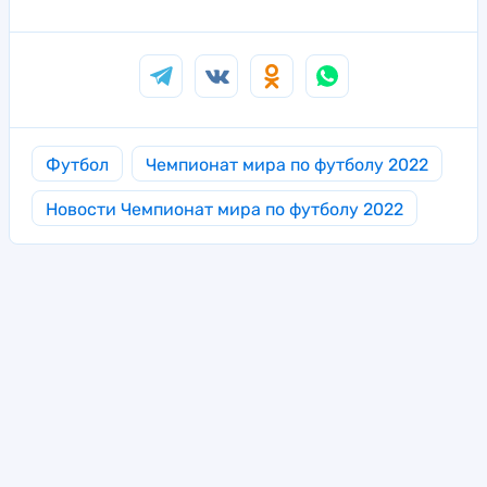
Футбол
Чемпионат мира по футболу 2022
Новости Чемпионат мира по футболу 2022