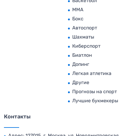
Баскетбол
MMA
Бокс
Автоспорт
Шахматы
Киберспорт
Биатлон
Допинг
Легкая атлетика
Другие
Прогнозы на спорт
Лучшие букмекеры
Контакты
Адрес: 127015, г. Москва, ул. Новодмитровская,