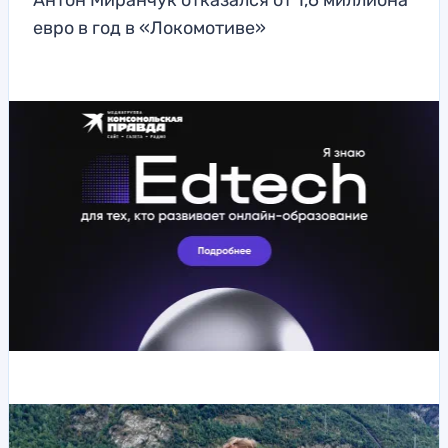
Антон Миранчук отказался от 1,6 миллиона
евро в год в «Локомотиве»