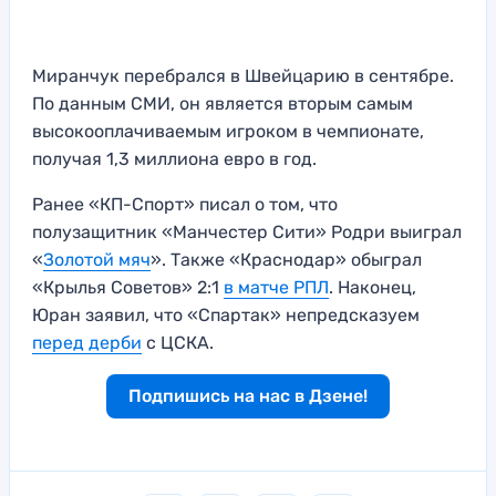
Миранчук перебрался в Швейцарию в сентябре.
По данным СМИ, он является вторым самым
высокооплачиваемым игроком в чемпионате,
получая 1,3 миллиона евро в год.
Ранее «КП-Спорт» писал о том, что
полузащитник «Манчестер Сити» Родри выиграл
«
Золотой мяч
». Также «Краснодар» обыграл
«Крылья Советов» 2:1
в матче РПЛ
. Наконец,
Юран заявил, что «Спартак» непредсказуем
перед дерби
с ЦСКА.
Подпишись на нас в Дзене!