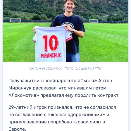
Антон Миранчук. Фото: Соцсети РФС
Полузащитник швейцарского «Сьона» Антон
Миранчук рассказал, что минувшим летом
«Локомотив» предлагал ему продлить контракт.
29-летний игрок признался, что не согласился
на соглашение с «железнодорожниками» и
принял решение попробовать свои силы в
Европе.