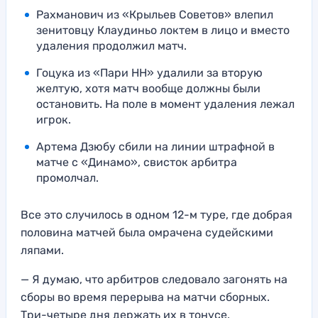
Рахманович из «Крыльев Советов» влепил
зенитовцу Клаудиньо локтем в лицо и вместо
удаления продолжил матч.
Гоцука из «Пари НН» удалили за вторую
желтую, хотя матч вообще должны были
остановить. На поле в момент удаления лежал
игрок.
Артема Дзюбу сбили на линии штрафной в
матче с «Динамо», свисток арбитра
промолчал.
Все это случилось в одном 12-м туре, где добрая
половина матчей была омрачена судейскими
ляпами.
— Я думаю, что арбитров следовало загонять на
сборы во время перерыва на матчи сборных.
Три-четыре дня держать их в тонусе.