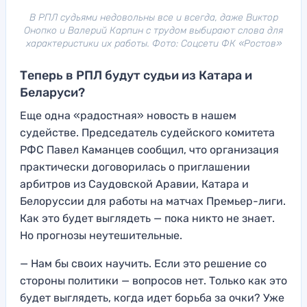
В РПЛ судьями недовольны все и всегда, даже Виктор
Онопко и Валерий Карпин с трудом выбирают слова для
характеристики их работы. Фото: Соцсети ФК «Ростов»
Теперь в РПЛ будут судьи из Катара и
Беларуси?
Еще одна «радостная» новость в нашем
судействе. Председатель судейского комитета
РФС Павел Каманцев сообщил, что организация
практически договорилась о приглашении
арбитров из Саудовской Аравии, Катара и
Белоруссии для работы на матчах Премьер-лиги.
Как это будет выглядеть — пока никто не знает.
Но прогнозы неутешительные.
— Нам бы своих научить. Если это решение со
стороны политики — вопросов нет. Только как это
будет выглядеть, когда идет борьба за очки? Уже