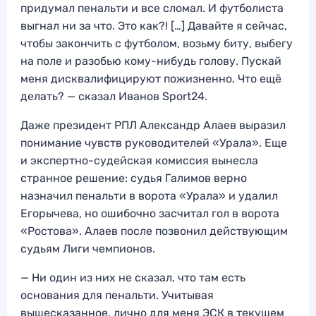
придумал пенальти и все сломал. И футболиста
выгнал ни за что. Это как?! […] Давайте я сейчас,
чтобы закончить с футболом, возьму биту, выбегу
на поле и разобью кому-нибудь голову. Пускай
меня дисквалифицируют пожизненно. Что ещё
делать? — сказал Иванов Sport24.
Даже президент РПЛ Александр Алаев выразил
понимание чувств руководителей «Урала». Еще
и экспертно-судейская комиссия вынесла
странное решение: судья Галимов верно
назначил пенальти в ворота «Урала» и удалил
Егорычева, но ошибочно засчитал гол в ворота
«Ростова». Алаев после позвонил действующим
судьям Лиги чемпионов.
— Ни один из них не сказал, что там есть
основания для пенальти. Учитывая
вышесказанное, лично для меня ЭСК в текущем