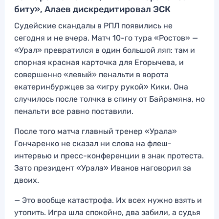
биту», Алаев дискредитировал ЭСК
Судейские скандалы в РПЛ появились не
сегодня и не вчера. Матч 10-го тура «Ростов» —
«Урал» превратился в один большой ляп: там и
спорная красная карточка для Егорычева, и
совершенно «левый» пенальти в ворота
екатеринбуржцев за «игру рукой» Кики. Она
случилось после толчка в спину от Байрамяна, но
пенальти все равно поставили.
После того матча главный тренер «Урала»
Гончаренко не сказал ни слова на флеш-
интервью и пресс-конференции в знак протеста.
Зато президент «Урала» Иванов наговорил за
двоих.
— Это вообще катастрофа. Их всех нужно взять и
утопить. Игра шла спокойно, два забили, а судья