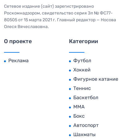
Сетевое издание (сайт) зарегистрировано
Роскомнадзором, свидетельство серия Эл № ФС77-
80505 от 15 марта 2021 г. Главный редактор — Носова
Олеся Вячеславовна.
О проекте
Категории
Реклама
Футбол
Хоккей
Фигурное катание
Теннис
Баскетбол
MMA
Бокс
Автоспорт
Шахматы