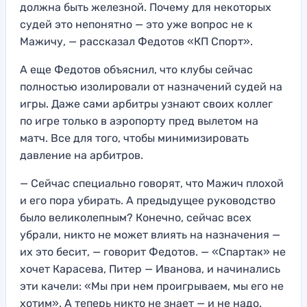
должна быть железной. Почему для некоторых
судей это непонятно — это уже вопрос не к
Мажичу, — рассказал Федотов «КП Спорт».
А еще Федотов объяснил, что клубы сейчас
полностью изолировали от назначений судей на
игры. Даже сами арбитры узнают своих коллег
по игре только в аэропорту пред вылетом на
матч. Все для того, чтобы минимизировать
давление на арбитров.
— Сейчас специально говорят, что Мажич плохой
и его пора убирать. А предыдущее руководство
было великолепным? Конечно, сейчас всех
убрали, никто не может влиять на назначения —
их это бесит, — говорит Федотов. — «Спартак» не
хочет Карасева, Питер — Иванова, и начинались
эти качели: «Мы при нем проигрываем, мы его не
хотим». А теперь никто не знает — и не надо.