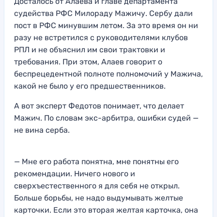
Досталось от Алаева и главе департамента
судейства РФС Милораду Мажичу. Сербу дали
пост в РФС минувшим летом. За это время он ни
разу не встретился с руководителями клубов
РПЛ и не объяснил им свои трактовки и
требования. При этом, Алаев говорит о
беспрецедентной полноте полномочий у Мажича,
какой не было у его предшественников.
А вот эксперт Федотов понимает, что делает
Мажич. По словам экс-арбитра, ошибки судей —
не вина серба.
— Мне его работа понятна, мне понятны его
рекомендации. Ничего нового и
сверхъестественного я для себя не открыл.
Больше борьбы, не надо выдумывать желтые
карточки. Если это вторая желтая карточка, она