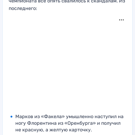
чемпионата все опять свалилось к скандалам. Из
последнего:
Марков из «Факела» умышленно наступил на
ногу Флорентина из «Оренбурга» и получил
не красную, а желтую карточку.