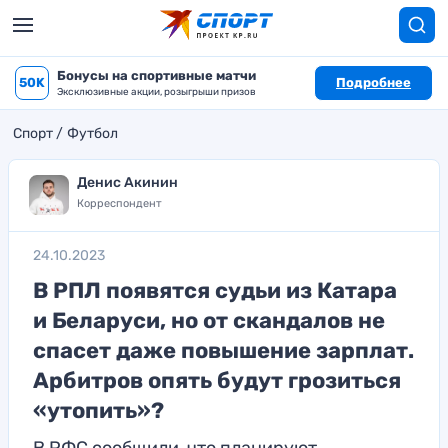
Бонусы на спортивные матчи
50K
Подробнее
Эксклюзивные акции, розыгрыши призов
Спорт
Футбол
Денис Акинин
Корреспондент
24.10.2023
В РПЛ появятся судьи из Катара
и Беларуси, но от скандалов не
спасет даже повышение зарплат.
Арбитров опять будут грозиться
«утопить»?