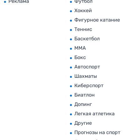
Реклама
Футбол
Хоккей
Фигурное катание
Теннис
Баскетбол
MMA
Бокс
Автоспорт
Шахматы
Киберспорт
Биатлон
Допинг
Легкая атлетика
Другие
Прогнозы на спорт