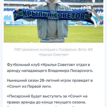
РФС разъяснил ситуацию с Писарским. Фото: ФК
«Крылья Советов»
Футбольный клуб «Крылья Советов» отдал в
аренду нападающего Владимира Писарского.
Нынешний сезон 28-летний игрок проведет в
«Сочи» из Первой лиги.
«Писарский будет выступать за «Сочи» на
правах аренды до конца текущего сезона.