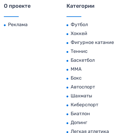
О проекте
Категории
Реклама
Футбол
Хоккей
Фигурное катание
Теннис
Баскетбол
MMA
Бокс
Автоспорт
Шахматы
Киберспорт
Биатлон
Допинг
Легкая атлетика