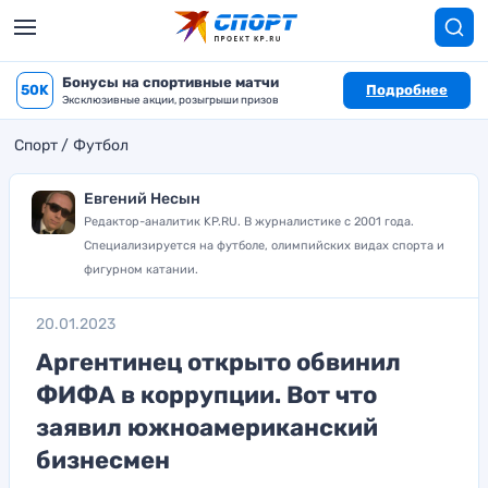
Бонусы на спортивные матчи
50K
Подробнее
Эксклюзивные акции, розыгрыши призов
Спорт
Футбол
Евгений Несын
Редактор-аналитик KP.RU. В журналистике с 2001 года.
Специализируется на футболе, олимпийских видах спорта и
фигурном катании.
20.01.2023
Аргентинец открыто обвинил
ФИФА в коррупции. Вот что
заявил южноамериканский
бизнесмен