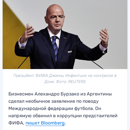
Президент ФИФА Джанни Инфантино на конгрессе в
Дохе. Фото: REUTERS
Бизнесмен Алехандро Бурзако из Аргентины
сделал необычное заявление по поводу
Международной федерации футбола. Он
напрямую обвинил в коррупции предстаителей
ФИФА,
пишет Bloomberg
.