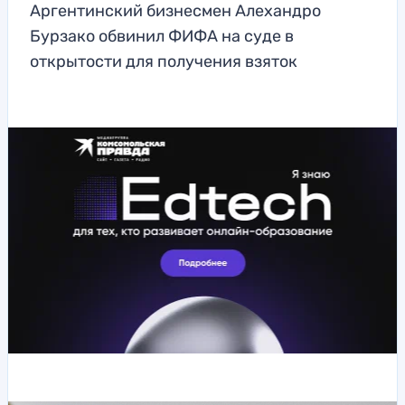
Аргентинский бизнесмен Алехандро
Бурзако обвинил ФИФА на суде в
открытости для получения взяток