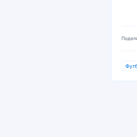
Подел
Фут