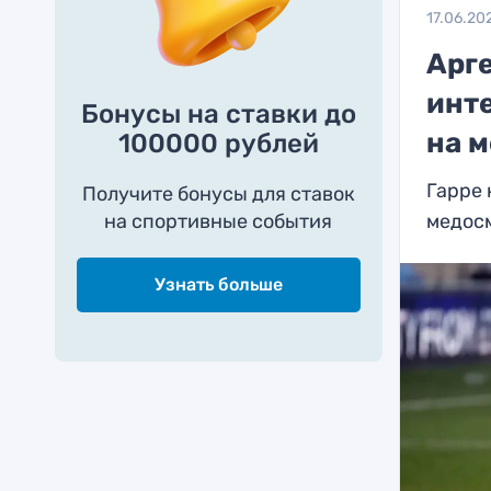
17.06.20
Арг
инт
Бонусы на ставки до
на 
100000 рублей
Гарре 
Получите бонусы для ставок
на спортивные события
медос
Узнать больше