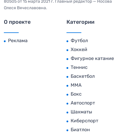
80505 от 15 марта 2021 г. Главный редактор — Носова
Олеся Вячеславовна.
О проекте
Категории
Реклама
Футбол
Хоккей
Фигурное катание
Теннис
Баскетбол
MMA
Бокс
Автоспорт
Шахматы
Киберспорт
Биатлон