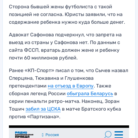
Сторона бывшей жены футболиста с такой
позицией не согласна. Юристы заявили, что на
содержание ребенка нужно куда больше денег.
Адвокат Сафонова подчеркнул, что запрета на
выезд из страны у Сафонова нет. По данным с
сайта ФССП, вратарь должен жене и ребенку
почти 60 миллионов рублей.
Ранее «КП-Спорт» писал о том, что Сычев назвал
Сперцяна, Тюкавина и Глушенкова
претендентами
на отъезд в Европу
. Также
сборная легенд России
обыграла Беларусь
в
серии пенальти ретро-матча. Наконец, Зоран
Тошич
забил за ЦСКА
в матче Братского кубка
против «Партизана».