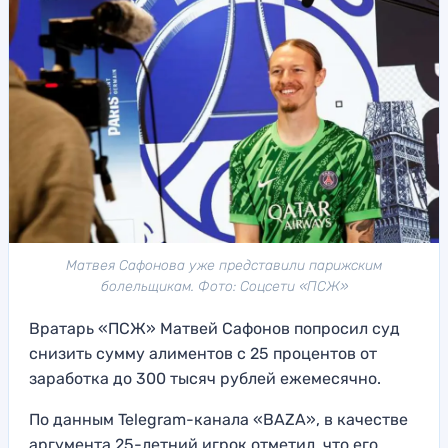
Матвея Сафонова уже представили парижским
болельщикам. Фото: Соцсети «ПСЖ»
Вратарь «ПСЖ» Матвей Сафонов попросил суд
снизить сумму алиментов с 25 процентов от
заработка до 300 тысяч рублей ежемесячно.
По данным Telegram-канала «BAZA», в качестве
аргумента 25-летний игрок отметил, что его