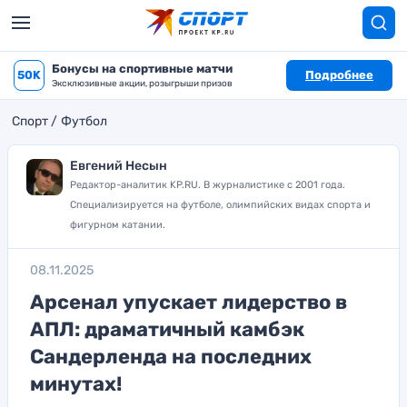
Бонусы на спортивные матчи
50K
Подробнее
Эксклюзивные акции, розыгрыши призов
Спорт
Футбол
Евгений Несын
Редактор-аналитик KP.RU. В журналистике с 2001 года.
Специализируется на футболе, олимпийских видах спорта и
фигурном катании.
08.11.2025
Арсенал упускает лидерство в
АПЛ: драматичный камбэк
Сандерленда на последних
минутах!