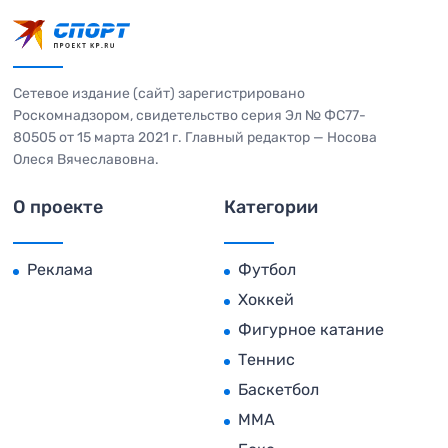
Сетевое издание (сайт) зарегистрировано
Роскомнадзором, свидетельство серия Эл № ФС77-
80505 от 15 марта 2021 г. Главный редактор — Носова
Олеся Вячеславовна.
О проекте
Категории
Реклама
Футбол
Хоккей
Фигурное катание
Теннис
Баскетбол
MMA