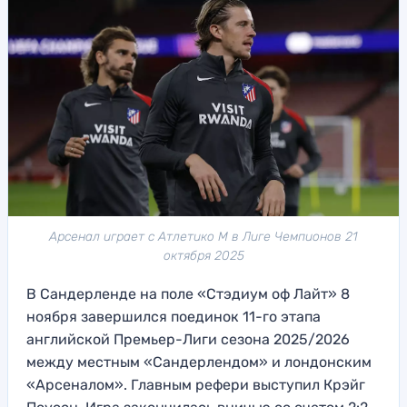
Арсенал играет с Атлетико М в Лиге Чемпионов 21
октября 2025
В Сандерленде на поле «Стэдиум оф Лайт» 8
ноября завершился поединок 11-го этапа
английской Премьер-Лиги сезона 2025/2026
между местным «Сандерлендом» и лондонским
«Арсеналом». Главным рефери выступил Крэйг