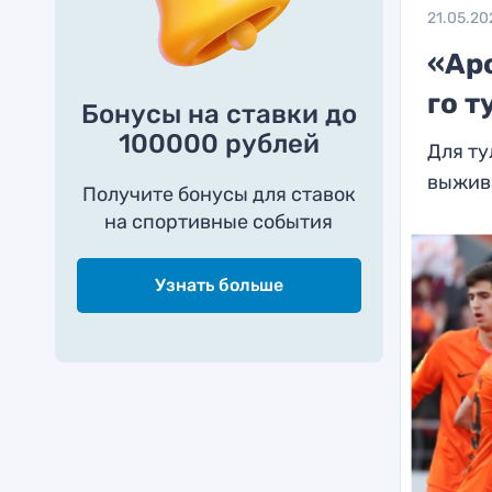
21.05.20
«Арс
го т
Бонусы на ставки до
100000 рублей
Для ту
выжив
Получите бонусы для ставок
на спортивные события
Узнать больше