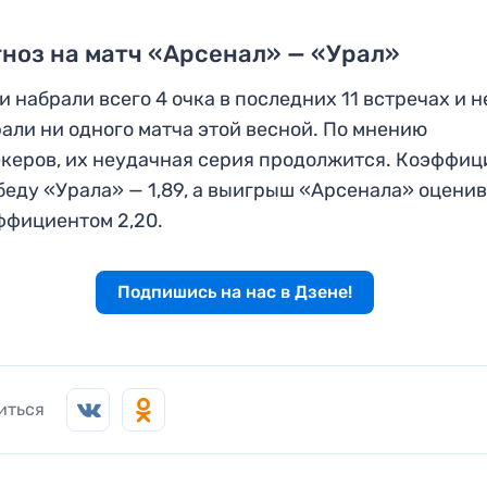
ноз на матч «Арсенал» — «Урал»
и набрали всего 4 очка в последних 11 встречах и н
али ни одного матча этой весной. По мнению
керов, их неудачная серия продолжится. Коэффиц
беду «Урала» — 1,89, а выигрыш «Арсенала» оцени
ффициентом 2,20.
Подпишись на нас в Дзене!
иться