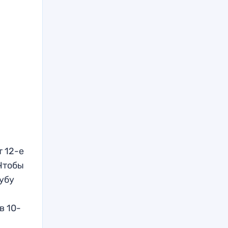
 12-е
 Чтобы
лубу
в 10-