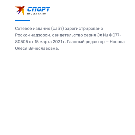
Сетевое издание (сайт) зарегистрировано
Роскомнадзором, свидетельство серия Эл № ФС77-
80505 от 15 марта 2021 г. Главный редактор — Носова
Олеся Вячеславовна.