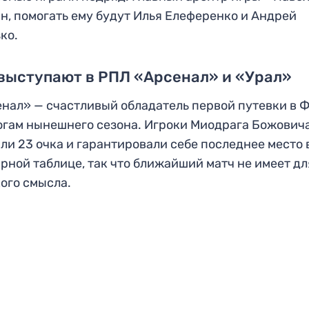
н, помогать ему будут Илья Елеференко и Андрей
ко.
выступают в РПЛ «Арсенал» и «Урал»
нал» — счастливый обладатель первой путевки в 
огам нынешнего сезона. Игроки Миодрага Божович
ли 23 очка и гарантировали себе последнее место 
рной таблице, так что ближайший матч не имеет дл
ого смысла.