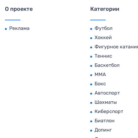
О проекте
Категории
Реклама
Футбол
Хоккей
Фигурное катани
Теннис
Баскетбол
MMA
Бокс
Автоспорт
Шахматы
Киберспорт
Биатлон
Допинг