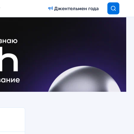
Джентельмен года