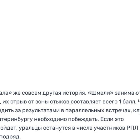
ала» же совсем другая история. «Шмели» занимают
, их отрыв от зоны стыков составляет всего 1 балл.
едить за результатами в параллельных встречах, к
атеринбургу необходимо побеждать. Если это
ойдет, уральцы останутся в числе участников РПЛ 
 подряд.