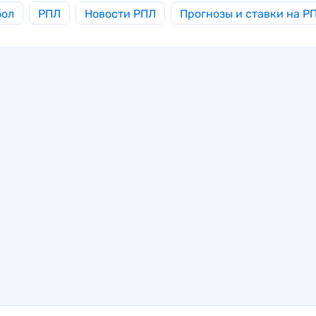
бол
РПЛ
Новости РПЛ
Прогнозы и ставки на Р