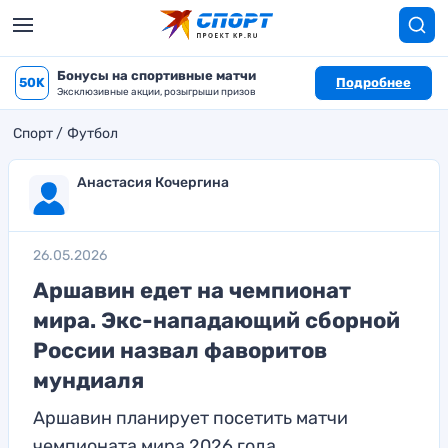
Бонусы на спортивные матчи
50K
Подробнее
Эксклюзивные акции, розыгрыши призов
Спорт
Футбол
Анастасия Кочергина
26.05.2026
Аршавин едет на чемпионат
мира. Экс-нападающий сборной
России назвал фаворитов
мундиаля
Аршавин планирует посетить матчи
чемпионата мира 2026 года