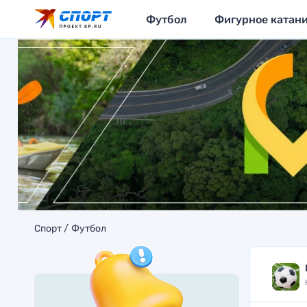
Футбол
Фигурное катан
Спорт
Футбол