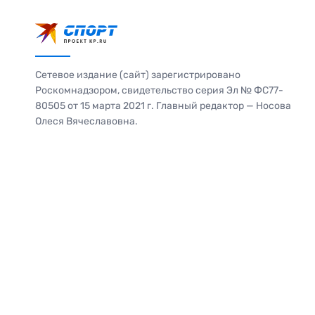
Сетевое издание (сайт) зарегистрировано
Роскомнадзором, свидетельство серия Эл № ФС77-
80505 от 15 марта 2021 г. Главный редактор — Носова
Олеся Вячеславовна.