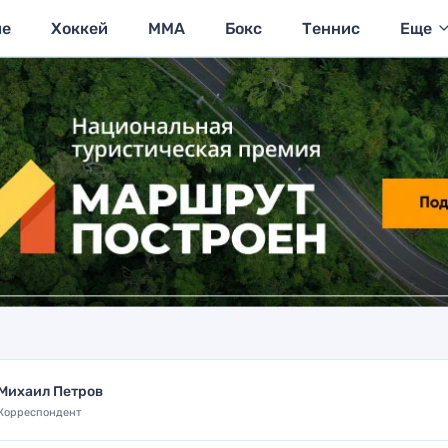
ие
Хоккей
MMA
Бокс
Теннис
Еще
Михаил Петров
Корреспондент