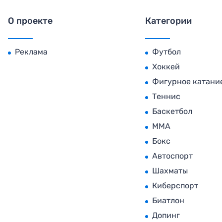
О проекте
Категории
Реклама
Футбол
Хоккей
Фигурное катани
Теннис
Баскетбол
MMA
Бокс
Автоспорт
Шахматы
Киберспорт
Биатлон
Допинг