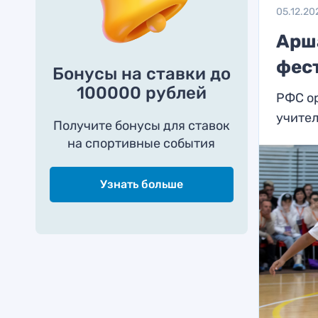
05.12.20
Арш
фес
Бонусы на ставки до
100000 рублей
РФС о
учите
Получите бонусы для ставок
на спортивные события
Узнать больше