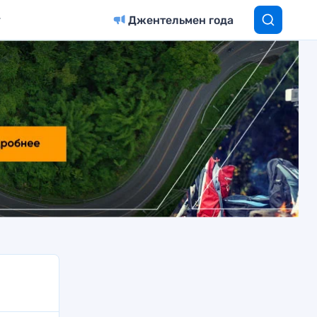
Джентельмен года