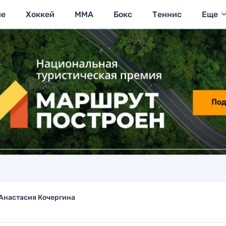
ие
Хоккей
MMA
Бокс
Теннис
Еще
Анастасия Кочергина