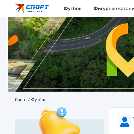
Футбол
Фигурное катан
Спорт
Футбол