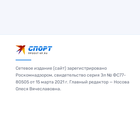
Сетевое издание (сайт) зарегистрировано
Роскомнадзором, свидетельство серия Эл № ФС77-
80505 от 15 марта 2021 г. Главный редактор — Носова
Олеся Вячеславовна.