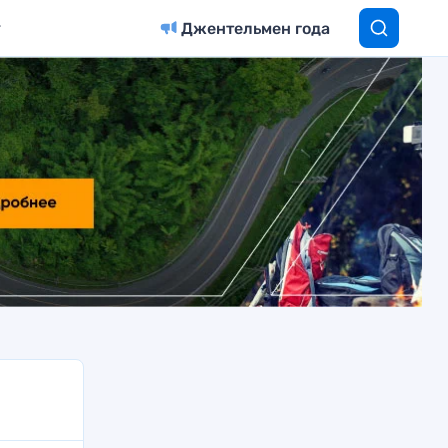
Джентельмен года