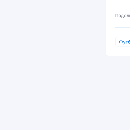
Подел
Фут