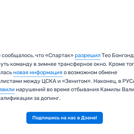
 сообщалось, что «Спартак»
разрешил
Тео Бонгонд
уть команду в зимнее трансферное окно. Кроме тог
илась
новая информация
о возможном обмене
листами между ЦСКА и «Зенитом». Наконец, в РУ
явили
нарушений во время отбывания Камилы Вал
алификации за допинг.
Подпишись на нас в Дзене!