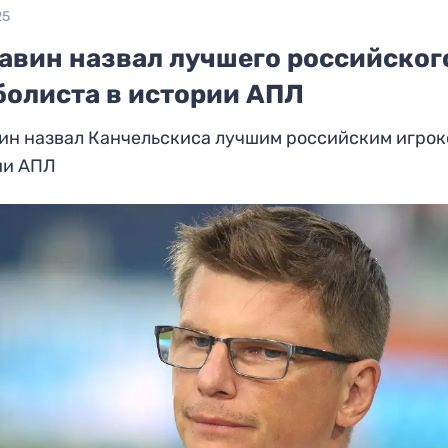
25
авин назвал лучшего российског
болиста в истории АПЛ
ин назвал Канчельскиса лучшим российским игрок
ии АПЛ