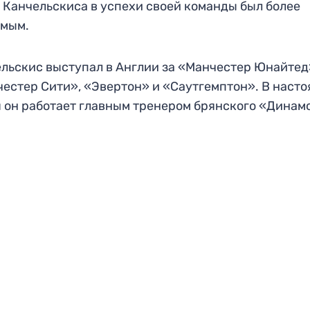
 Канчельскиса в успехи своей команды был более
имым.
льскис выступал в Англии за «Манчестер Юнайтед
естер Сити», «Эвертон» и «Саутгемптон». В наст
 он работает главным тренером брянского «Динам