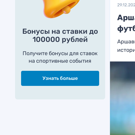
29.12.20
Арш
фут
Бонусы на ставки до
100000 рублей
Аршав
истор
Получите бонусы для ставок
на спортивные события
Узнать больше