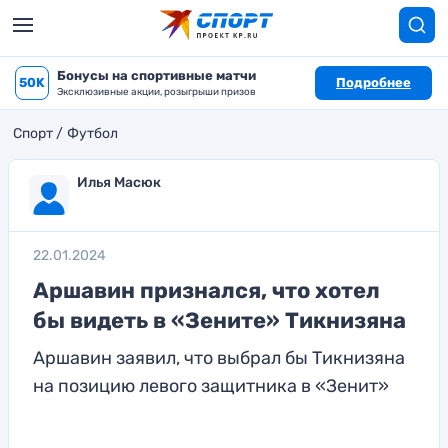
Бонусы на спортивные матчи
50K
Подробнее
Эксклюзивные акции, розыгрыши призов
Спорт
Футбол
Илья Масюк
22.01.2024
Аршавин признался, что хотел
бы видеть в «Зените» Тикнизяна
Аршавин заявил, что выбрал бы Тикнизяна
на позицию левого защитника в «Зенит»