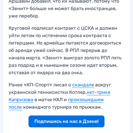
Аршавин добавил, что их называют, потому что
«Зенит» больше не может брать иностранцев,
уже перебор.
Круговой подписал контракт с ЦСКА и должен
уйти летом по истечении срока контракта с
питерцами. Но армейцы пытаются договориться
об аренде ужей сейчас. В РПЛ перерыв до
начала марта. «Зенит» выиграл золото РПЛ пять
раз подряд и в нынешнем сезоне идет вторым,
отставая от лидера на два очка.
Ранее «КП-Спорт» писал о
скандале
вокруг
украинской теннисистки Котляр,
хет-трике
Капризова
в матче НХЛ и
произошедшем
после
командного турнира по прыжкам.
Подпишись на нас в Дзене!