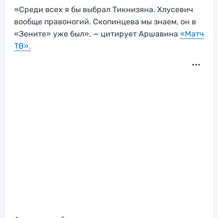
«Среди всех я бы выбрал Тикнизяна. Хлусевич
вообще правоногий. Скопинцева мы знаем, он в
«Зените» уже был», — цитирует Аршавина
«Матч
ТВ».