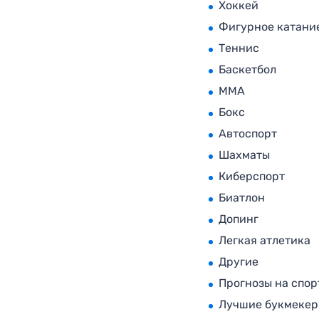
Хоккей
Фигурное катани
Теннис
Баскетбол
MMA
Бокс
Автоспорт
Шахматы
Киберспорт
Биатлон
Допинг
Легкая атлетика
Другие
Прогнозы на спор
Лучшие букмеке