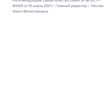
Роскомнадзором, свидетельство серия Эл № ФС77-
80505 от 15 марта 2021 г. Главный редактор — Носова
Олеся Вячеславовна.