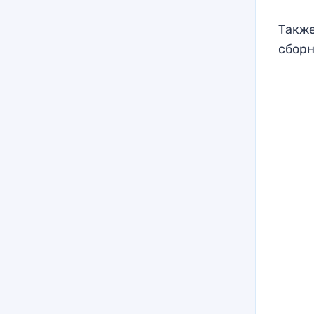
Также
сборн