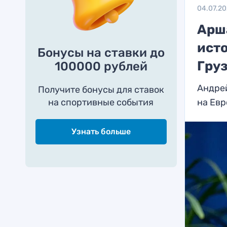
04.07.2
Арш
ист
Бонусы на ставки до
Гру
100000 рублей
Андре
Получите бонусы для ставок
на спортивные события
на Ев
Узнать больше