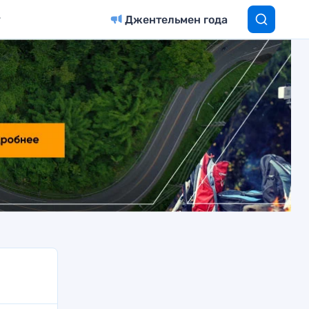
Джентельмен года