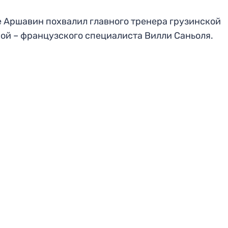
 Аршавин похвалил главного тренера грузинской
ой – французского специалиста Вилли Саньоля.