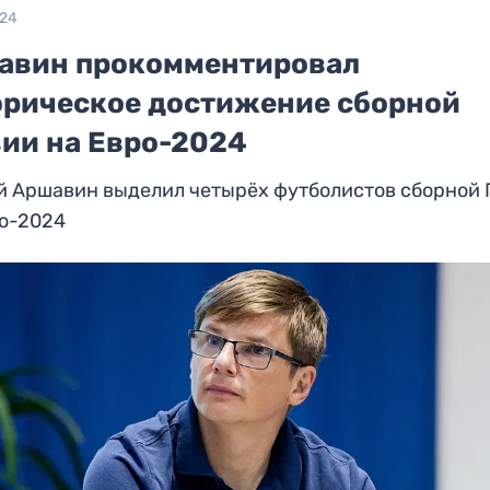
024
авин прокомментировал
орическое достижение сборной
зии на Евро-2024
й Аршавин выделил четырёх футболистов сборной 
ро-2024