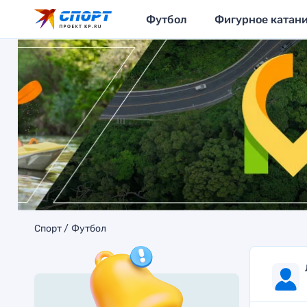
Футбол
Фигурное катан
Спорт
Футбол