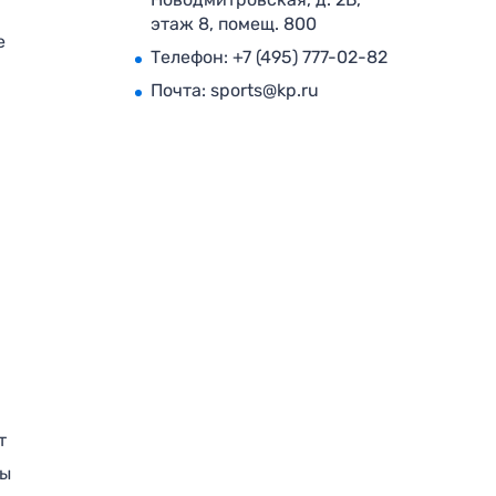
этаж 8, помещ. 800
е
Телефон:
+7 (495) 777-02-82
Почта:
sports@kp.ru
т
ры