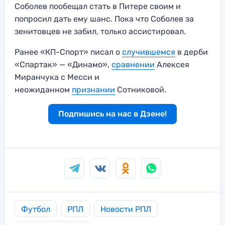
Соболев пообещал стать в Питере своим и
попросил дать ему шанс. Пока что Соболев за
зенитовцев не забил, только ассистировал.
Ранее «КП-Спорт» писал о
случившемся
в дерби
«Спартак» — «Динамо»,
сравнении
Алексея
Миранчука с Месси и
неожиданном
признании
Сотниковой.
Подпишись на нас в Дзене!
Футбол
РПЛ
Новости РПЛ