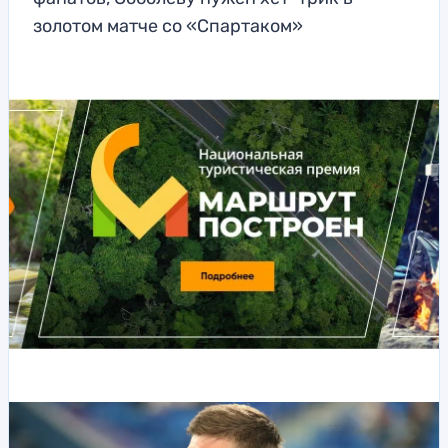
золотом матче со «Спартаком»