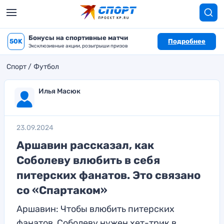
Бонусы на спортивные матчи
50K
Подробнее
Эксклюзивные акции, розыгрыши призов
Спорт
Футбол
Илья Масюк
23.09.2024
Аршавин рассказал, как
Соболеву влюбить в себя
питерских фанатов. Это связано
со «Спартаком»
Аршавин: Чтобы влюбить питерских
фанатов, Соболеву нужен хет-трик в