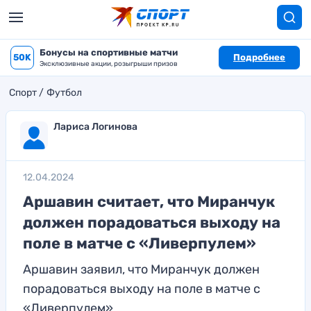
Бонусы на спортивные матчи
50K
Подробнее
Эксклюзивные акции, розыгрыши призов
Спорт
Футбол
Лариса Логинова
12.04.2024
Аршавин считает, что Миранчук
должен порадоваться выходу на
поле в матче с «Ливерпулем»
Аршавин заявил, что Миранчук должен
порадоваться выходу на поле в матче с
«Ливерпулем»