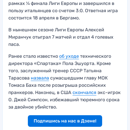
рамках ¼ финала Лиги Европы и завершился в
пользу итальянцев со счетом 3:0. Ответная игра
состоится 18 апреля в Бергамо.
В нынешнем сезоне Лиги Европы Алексей
Миранчук отыграл 7 матчей и отдал 4 голевых
паса.
Ранее стало известно
об уходе
технического
директора «Спартака» Пола Эшуорта. Кроме
того, заслуженный тренер СССР Татьяна
Тарасова
назвала
сумасшедшим главу МОК
Томаса Баха после розыгрыша российских
пранкеров. Наконец, в США
скончался
экс-игрок
О. Джей Симпсон, избежавший тюремного срока
за двойное убийство.
Подпишись на нас в Дзене!