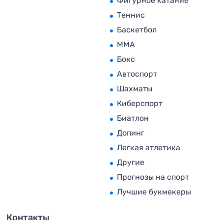
Фигурное катание
Теннис
Баскетбол
MMA
Бокс
Автоспорт
Шахматы
Киберспорт
Биатлон
Допинг
Легкая атлетика
Другие
Прогнозы на спорт
Лучшие букмекеры
Контакты