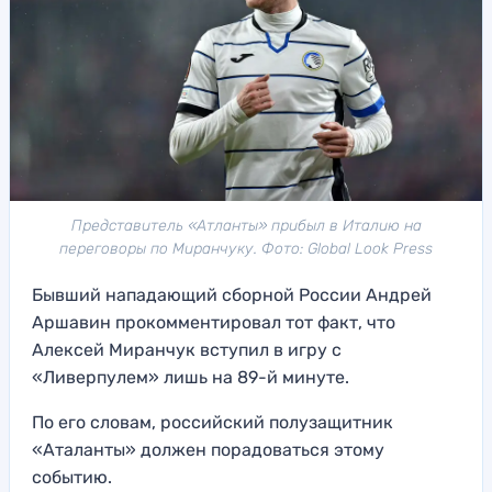
Представитель «Атланты» прибыл в Италию на
переговоры по Миранчуку. Фото: Global Look Press
Бывший нападающий сборной России Андрей
Аршавин прокомментировал тот факт, что
Алексей Миранчук вступил в игру с
«Ливерпулем» лишь на 89-й минуте.
По его словам, российский полузащитник
«Аталанты» должен порадоваться этому
событию.