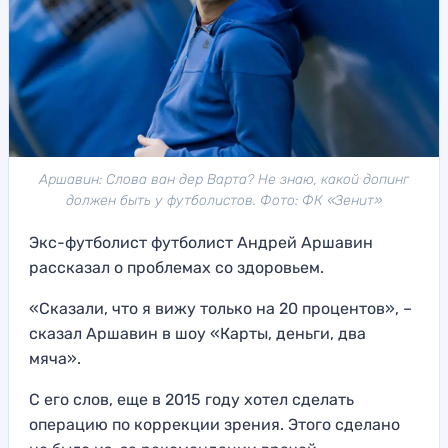
Аршавин: Слова ван дер Варта? Не знаю, какой допинг
должен быть у футболистов. Фото: ФК «Зенит»
Экс-футболист футболист Андрей Аршавин
рассказал о проблемах со здоровьем.
«Сказали, что я вижу только на 20 процентов», –
сказал Аршавин в шоу «Карты, деньги, два
мяча».
С его слов, еще в 2015 году хотел сделать
операцию по коррекции зрения. Этого сделано