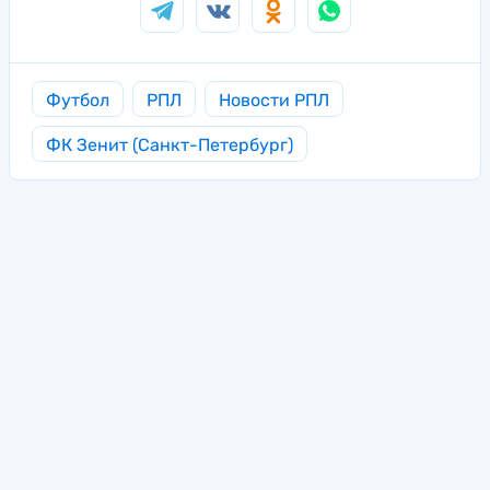
Футбол
РПЛ
Новости РПЛ
ФК Зенит (Санкт-Петербург)