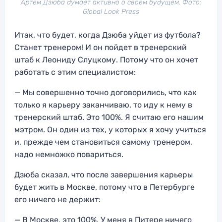
Артем Дзюба думает активно о своем будущем. Фото:
Global Look Press
Итак, что будет, когда Дзюба уйдет из футбола?
Станет тренером! И он пойдет в тренерский
штаб к Леониду Слуцкому. Потому что он хочет
работать с этим специалистом:
— Мы совершенно точно договорились, что как
только я карьеру заканчиваю, то иду к нему в
тренерский штаб. Это 100%. Я считаю его нашим
мэтром. Он один из тех, у которых я хочу учиться
и, прежде чем становиться самому тренером,
надо немножко повариться.
Дзюба сказал, что после завершения карьеры
будет жить в Москве, потому что в Петербурге
его ничего не держит:
— В Москве, это 100%. У меня в Питере ничего