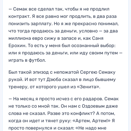
— Семак все сделал так, чтобы я не продлил
контракт. Я все равно мог продлить, в два раза
понизить зарплату. Но я же прекрасно понимал,
что тогда продаюсь за деньги, условно — за два
миллиона евро сижу в запасе и, как Саня
Ерохин. То есть у меня был осознанный выбор:
или я продаюсь за деньги, или иду своим путем —
играть в футбол.
Был такой эпизод с непожатой Сергею Семаку
рукой. И вот тут Дзюба сказал в лицо бывшему
тренеру, от которого ушел из «Зенита».
— На месяц я просто исчез с его радаров. Семак
не только со мной так. Он нам с Оздоевым даже
слова не сказал. Разве это конфликт? А потом,
когда он идет и тянет руку: «Артем, Артем!» Я
просто повернулся и сказал: «Не надо мне