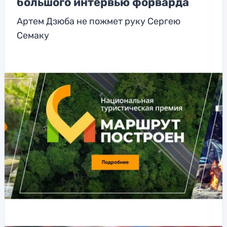
большого интервью форварда
Артем Дзюба не пожмет руку Сергею
Семаку