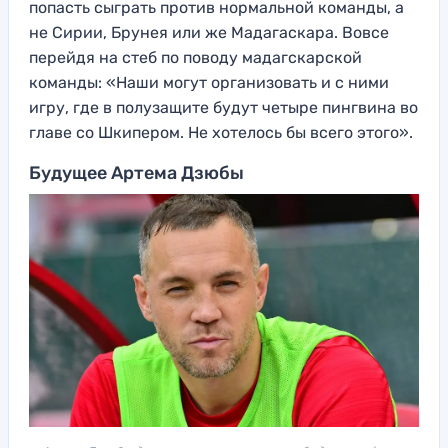
попасть сыграть против нормальной команды, а
не Сирии, Брунея или же Мадагаскара. Вовсе
перейдя на стеб по поводу мадагскарской
команды: «Наши могут организовать и с ними
игру, где в полузащите будут четыре пингвина во
главе со Шкипером. Не хотелось бы всего этого».
Будущее Артема Дзюбы