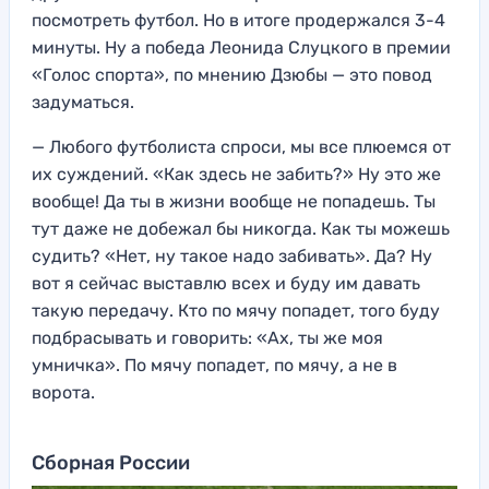
посмотреть футбол. Но в итоге продержался 3-4
минуты. Ну а победа Леонида Слуцкого в премии
«Голос спорта», по мнению Дзюбы — это повод
задуматься.
— Любого футболиста спроси, мы все плюемся от
их суждений. «Как здесь не забить?» Ну это же
вообще! Да ты в жизни вообще не попадешь. Ты
тут даже не добежал бы никогда. Как ты можешь
судить? «Нет, ну такое надо забивать». Да? Ну
вот я сейчас выставлю всех и буду им давать
такую передачу. Кто по мячу попадет, того буду
подбрасывать и говорить: «Ах, ты же моя
умничка». По мячу попадет, по мячу, а не в
ворота.
Сборная России