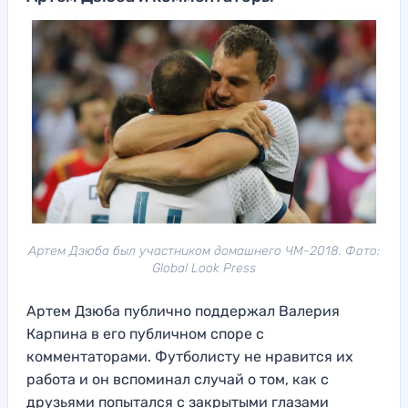
Артем Дзюба был участником домашнего ЧМ-2018. Фото:
Global Look Press
Артем Дзюба публично поддержал Валерия
Карпина в его публичном споре с
комментаторами. Футболисту не нравится их
работа и он вспоминал случай о том, как с
друзьями попытался с закрытыми глазами