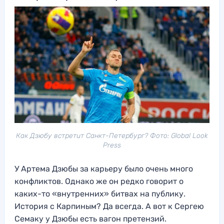
Как Дзюбу встретит Санкт-Петербург? Фото: Global Look
Press
У Артема Дзюбы за карьеру было очень много
конфликтов. Однако же он редко говорит о
каких-то «внутренних» битвах на публику.
История с Карпиным? Да всегда. А вот к Сергею
Семаку у Дзюбы есть вагон претензий.