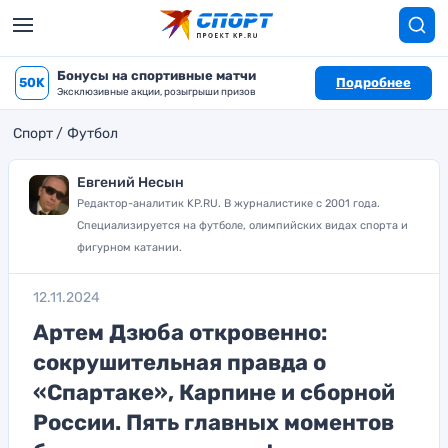
Бонусы на спортивные матчи
50K
Подробнее
Эксклюзивные акции, розыгрыши призов
Спорт
Футбол
Евгений Несын
Редактор-аналитик KP.RU. В журналистике с 2001 года.
Специализируется на футболе, олимпийских видах спорта и
фигурном катании.
12.11.2024
Артем Дзюба откровенно:
сокрушительная правда о
«Спартаке», Карпине и сборной
России. Пять главных моментов