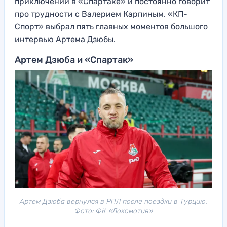
приключений в «Спартаке» и постоянно говорит
про трудности с Валерием Карпиным. «КП-
Спорт» выбрал пять главных моментов большого
интервью Артема Дзюбы.
Артем Дзюба и «Спартак»
Артем Дзюба вернулся в РПЛ после поездки в Турцию.
Фото: ФК «Локомотив»