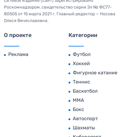
Сетевое издание (сайт) зарегистрировано
Роскомнадзором, свидетельство серия Эл № ФС77-
80505 от 15 марта 2021 г. Главный редактор — Носова
Олеся Вячеславовна.
О проекте
Категории
Реклама
Футбол
Хоккей
Фигурное катание
Теннис
Баскетбол
MMA
Бокс
Автоспорт
Шахматы
Киберспорт