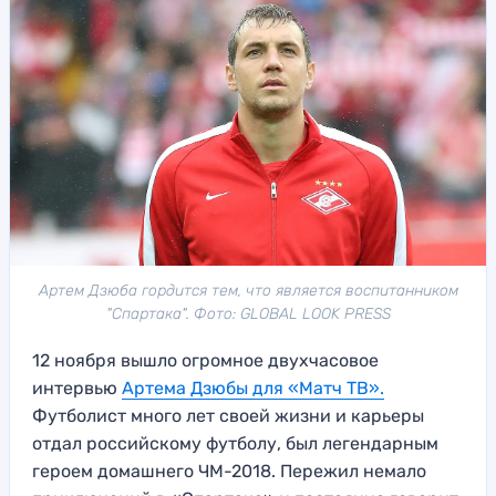
Артем Дзюба гордится тем, что является воспитанником
"Спартака". Фото: GLOBAL LOOK PRESS
12 ноября вышло огромное двухчасовое
интервью
Артема Дзюбы для «Матч ТВ».
Футболист много лет своей жизни и карьеры
отдал российскому футболу, был легендарным
героем домашнего ЧМ-2018. Пережил немало