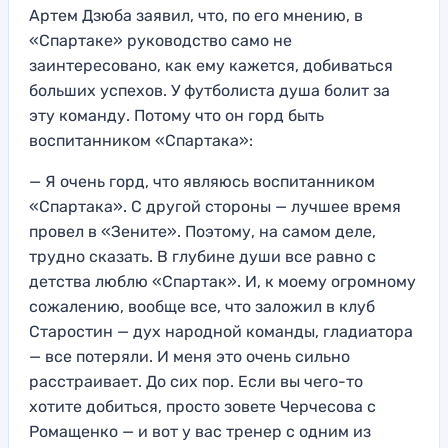
Артем Дзюба заявил, что, по его мнению, в
«Спартаке» руководство само не
заинтересовано, как ему кажется, добиваться
больших успехов. У футболиста душа болит за
эту команду. Потому что он горд быть
воспитанником «Спартака»:
— Я очень горд, что являюсь воспитанником
«Спартака». С другой стороны — лучшее время
провел в «Зените». Поэтому, на самом деле,
трудно сказать. В глубине души все равно с
детства люблю «Спартак». И, к моему огромному
сожалению, вообще все, что заложил в клуб
Старостин — дух народной команды, гладиатора
— все потеряли. И меня это очень сильно
расстраивает. До сих пор. Если вы чего-то
хотите добиться, просто зовете Черчесова с
Ромащенко — и вот у вас тренер с одним из