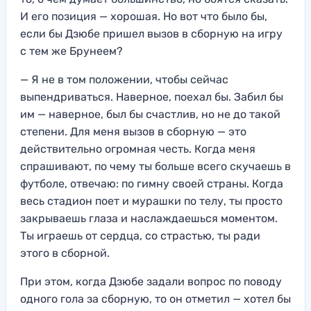
И его позиция — хорошая. Но вот что было бы,
если бы Дзюбе пришел вызов в сборную на игру
с тем же Брунеем?
— Я не в том положении, чтобы сейчас
выпендриваться. Наверное, поехал бы. Забил бы
им — наверное, был бы счастлив, но не до такой
степени. Для меня вызов в сборную — это
действительно огромная честь. Когда меня
спрашивают, по чему ты больше всего скучаешь в
футболе, отвечаю: по гимну своей страны. Когда
весь стадион поет и мурашки по телу, ты просто
закрываешь глаза и наслаждаешься моментом.
Ты играешь от сердца, со страстью, ты ради
этого в сборной.
При этом, когда Дзюбе задали вопрос по поводу
одного гола за сборную, то он отметил — хотел бы