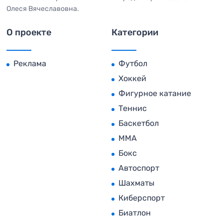
Олеся Вячеславовна.
О проекте
Категории
Реклама
Футбол
Хоккей
Фигурное катание
Теннис
Баскетбол
MMA
Бокс
Автоспорт
Шахматы
Киберспорт
Биатлон