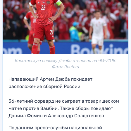
Капитанскую повязку Дзюба отвоевал на ЧМ-2018.
Фото: Reuters
Нападающий Артем Дзюба покидает
расположение сборной России.
36-летний форвард не сыграет в товарищеском
матче против Замбии. Также сборы покидают
Даниил Фомин и Александр Солдатенков.
По данным пресс-службы национальной