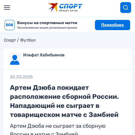
Бонусы на спортивные матчи
50K
Подробнее
Эксклюзивные акции, розыгрыши призов
Спорт
Футбол
Ильфат Хабибьянов
20.03.2025
Артем Дзюба покидает
расположение сборной России.
Нападающий не сыграет в
товарищеском матче с Замбией
Артем Дзюба не сыграет за сборную
России в матче с Замбией