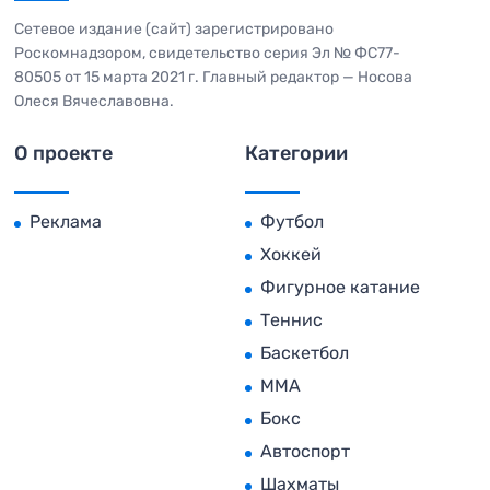
Сетевое издание (сайт) зарегистрировано
Роскомнадзором, свидетельство серия Эл № ФС77-
80505 от 15 марта 2021 г. Главный редактор — Носова
Олеся Вячеславовна.
О проекте
Категории
Реклама
Футбол
Хоккей
Фигурное катание
Теннис
Баскетбол
MMA
Бокс
Автоспорт
Шахматы