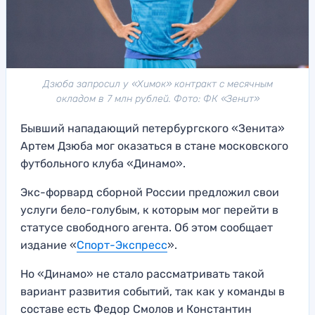
Дзюба запросил у «Химок» контракт с месячным
окладом в 7 млн рублей. Фото: ФК «Зенит»
Бывший нападающий петербургского «Зенита»
Артем Дзюба мог оказаться в стане московского
футбольного клуба «Динамо».
Экс-форвард сборной России предложил свои
услуги бело-голубым, к которым мог перейти в
статусе свободного агента. Об этом сообщает
издание «
Спорт-Экспресс
».
Но «Динамо» не стало рассматривать такой
вариант развития событий, так как у команды в
составе есть Федор Смолов и Константин