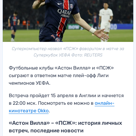
Суперкомпьютер назвал «ПСЖ» фаворитом в матче за
Суперкубок УЕФА Фото: REUTERS
Футбольные клубы «Астон Вилла» и «ПСЖ»
сыграют в ответном матче плей-офф Лиги
чемпионов УЕФА.
Встреча пройдет 15 апреля в Англии и начнется
в 22:00 мск. Посмотреть ее можно в
онлайн-
кинотеатре Okko
.
«Астон Вилла» – «ПСЖ»: история личных
встреч, последние новости