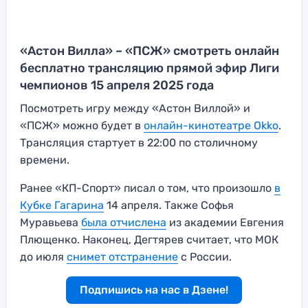
«Астон Вилла» – «ПСЖ» смотреть онлайн
бесплатно трансляцию прямой эфир Лиги
чемпионов 15 апреля 2025 года
Посмотреть игру между «Астон Виллой» и
«ПСЖ» можно будет в
онлайн-кинотеатре Okko
.
Трансляция стартует в 22:00 по столичному
времени.
Ранее «КП-Спорт» писал о том, что произошло
в
Кубке Гагарина
14 апреля. Также Софья
Муравьева
была отчислена
из академии Евгения
Плющенко. Наконец, Дегтярев считает, что МОК
до июля
снимет отстранение
с России.
Подпишись на нас в Дзене!