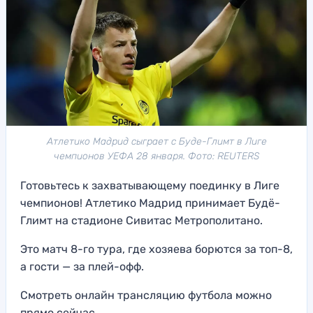
Атлетико Мадрид сыграет с Буде-Глимт в Лиге
чемпионов УЕФА 28 января. Фото: REUTERS
Готовьтесь к захватывающему поединку в Лиге
чемпионов! Атлетико Мадрид принимает Будё-
Глимт на стадионе Сивитас Метрополитано.
Это матч 8-го тура, где хозяева борются за топ-8,
а гости — за плей-офф.
Смотреть онлайн трансляцию футбола можно
прямо сейчас.