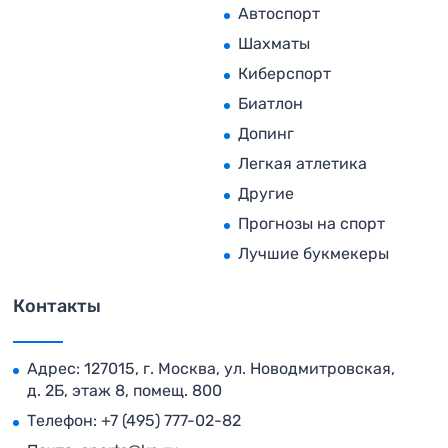
Автоспорт
Шахматы
Киберспорт
Биатлон
Допинг
Легкая атлетика
Другие
Прогнозы на спорт
Лучшие букмекеры
Контакты
Адрес: 127015, г. Москва, ул. Новодмитровская,
д. 2Б, этаж 8, помещ. 800
Телефон:
+7 (495) 777-02-82