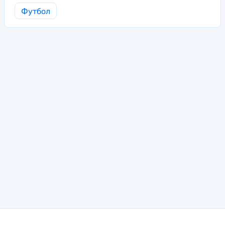
Футбол