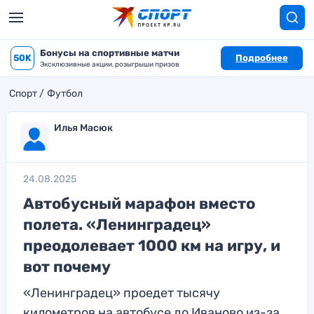
Бонусы на спортивные матчи
50K
Подробнее
Эксклюзивные акции, розыгрыши призов
Спорт
Футбол
Илья Масюк
24.08.2025
Автобусный марафон вместо
полета. «Ленинградец»
преодолевает 1000 км на игру, и
вот почему
«Ленинградец» проедет тысячу
километров на автобусе до Иваново из-за