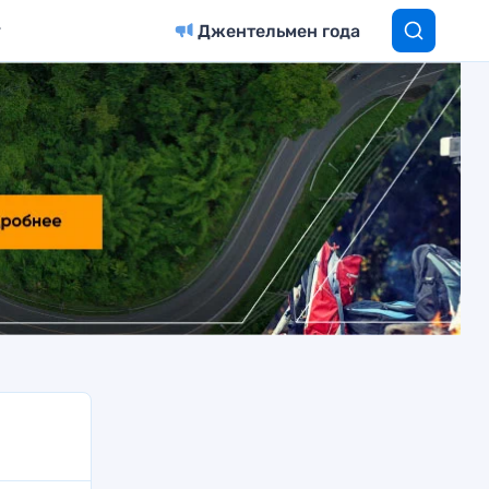
Джентельмен года