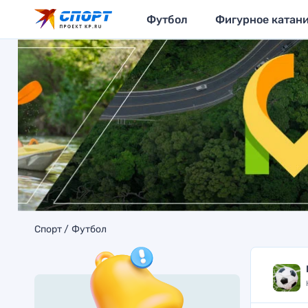
Футбол
Фигурное катан
Спорт
Футбол