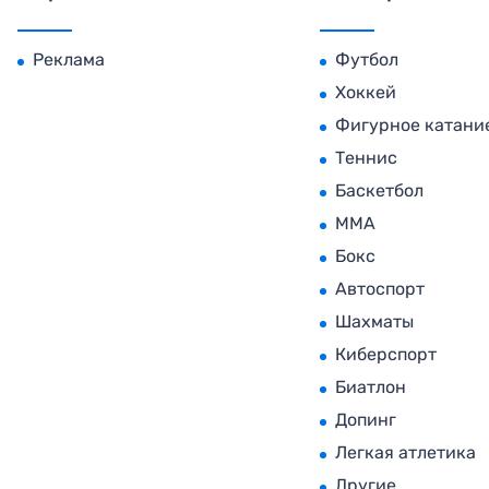
Реклама
Футбол
Хоккей
Фигурное катани
Теннис
Баскетбол
MMA
Бокс
Автоспорт
Шахматы
Киберспорт
Биатлон
Допинг
Легкая атлетика
Другие