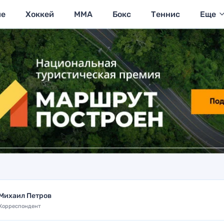
ие
Хоккей
MMA
Бокс
Теннис
Еще
Михаил Петров
Корреспондент