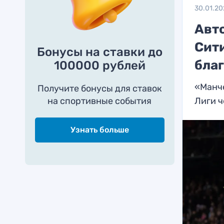
30.01.20
Авт
Сит
Бонусы на ставки до
благ
100000 рублей
«Манче
Получите бонусы для ставок
на спортивные события
Лиги 
Узнать больше