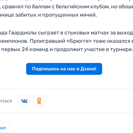
, сравнял по баллам с бельгийским клубом, но обош
знице забитых и пропущенных мячей.
да Гвардиолы сыграет в стыковых матчах за выход 
чемпионов. Проигравший «Брюгге» тоже оказался 
 первых 24 команд и продолжит участие в турнире
Подпишись на нас в Дзене!
иться
бол