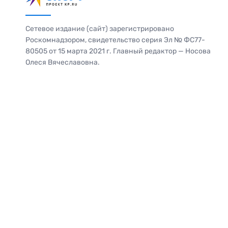
Сетевое издание (сайт) зарегистрировано
Роскомнадзором, свидетельство серия Эл № ФС77-
80505 от 15 марта 2021 г. Главный редактор — Носова
Олеся Вячеславовна.