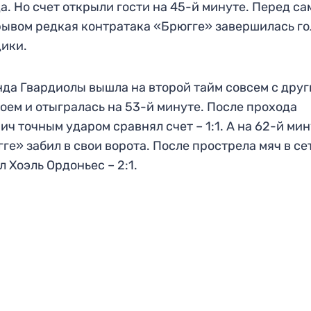
а. Но счет открыли гости на 45-й минуте. Перед с
ывом редкая контратака «Брюгге» завершилась г
ики.
да Гвардиолы вышла на второй тайм совсем с дру
оем и отыгралась на 53-й минуте. После прохода
ич точным ударом сравнял счет – 1:1. А на 62-й ми
ге» забил в свои ворота. После прострела мяч в се
л Хоэль Ордоньес – 2:1.