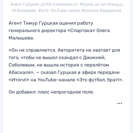
Агент Гурцкая: ЦСКА отказался от Жуана из-за позиции
Игдисамова. Фото: YouTube-канал Михаила Борзыкина
Агент Тимур Гурцкая оценил работу
генерального директора «Спартака» Олега
Малышева.
«Он не справляется. Авторитета не хватает для
того, чтобы не вышел скандал с Джикией,
Соболевым, не вышла история с перелётом
Абаскаля», — сказал Гурцкая в эфире передачи
«Итоги!» на YouTube-канале «Это футбол, брат!».
Он добавил: плюс непригодное поле.