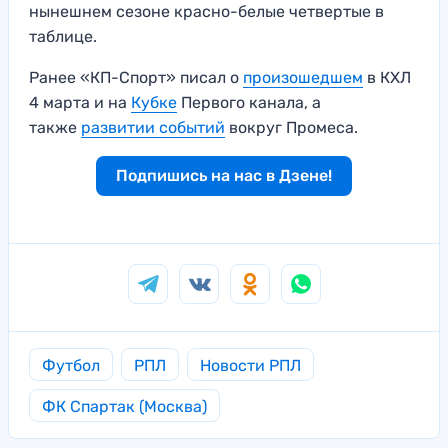
нынешнем сезоне красно-белые четвертые в
таблице.
Ранее «КП-Спорт» писал о
произошедшем
в КХЛ
4 марта и на
Кубке
Первого канала, а
также
развитии событий
вокруг Промеса.
Подпишись на нас в Дзене!
Футбол
РПЛ
Новости РПЛ
ФК Спартак (Москва)