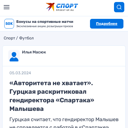
Бонусы на спортивные матчи
50K
Подробнее
Эксклюзивные акции, розыгрыши призов
Спорт
Футбол
Илья Масюк
05.03.2024
«Авторитета не хватает».
Гурцкая раскритиковал
гендиректора «Спартака»
Малышева
Гурцкая считает, что гендиректор Малышев
не справляется с работой в «Спартаке»