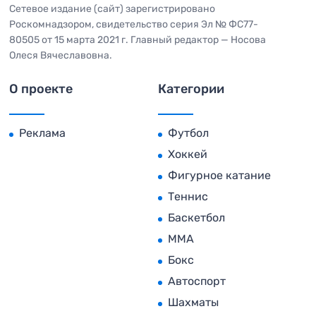
Сетевое издание (сайт) зарегистрировано
Роскомнадзором, свидетельство серия Эл № ФС77-
80505 от 15 марта 2021 г. Главный редактор — Носова
Олеся Вячеславовна.
О проекте
Категории
Реклама
Футбол
Хоккей
Фигурное катание
Теннис
Баскетбол
MMA
Бокс
Автоспорт
Шахматы