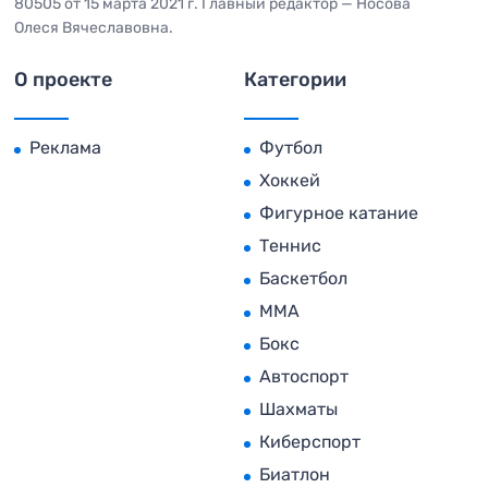
80505 от 15 марта 2021 г. Главный редактор — Носова
Олеся Вячеславовна.
О проекте
Категории
Реклама
Футбол
Хоккей
Фигурное катание
Теннис
Баскетбол
MMA
Бокс
Автоспорт
Шахматы
Киберспорт
Биатлон