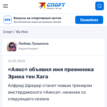
Бонусы на спортивные матчи
50K
Подробнее
Эксклюзивные акции, розыгрыши призов
Спорт
Футбол
Любовь Трошкина
Корреспондент
12.05.2022
«Аякс» объявил имя преемника
Эрика тен Хага
Алфред Шредер станет новым тренером
амстердамского «Аякса», начиная со
следующего сезона