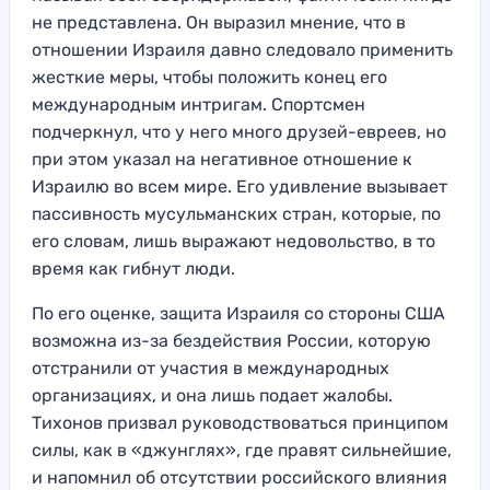
не представлена. Он выразил мнение, что в
отношении Израиля давно следовало применить
жесткие меры, чтобы положить конец его
международным интригам. Спортсмен
подчеркнул, что у него много друзей-евреев, но
при этом указал на негативное отношение к
Израилю во всем мире. Его удивление вызывает
пассивность мусульманских стран, которые, по
его словам, лишь выражают недовольство, в то
время как гибнут люди.
По его оценке, защита Израиля со стороны США
возможна из-за бездействия России, которую
отстранили от участия в международных
организациях, и она лишь подает жалобы.
Тихонов призвал руководствоваться принципом
силы, как в «джунглях», где правят сильнейшие,
и напомнил об отсутствии российского влияния