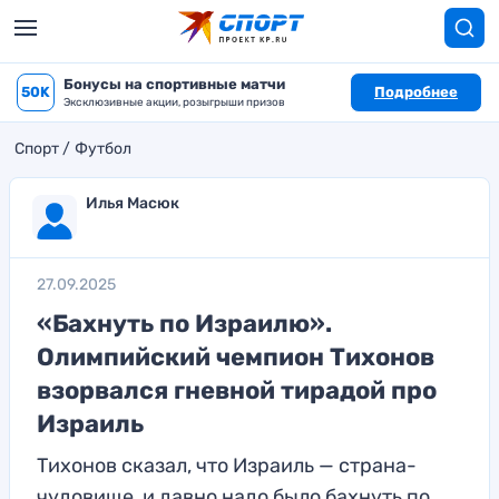
Бонусы на спортивные матчи
50K
Подробнее
Эксклюзивные акции, розыгрыши призов
Спорт
Футбол
Илья Масюк
27.09.2025
«Бахнуть по Израилю».
Олимпийский чемпион Тихонов
взорвался гневной тирадой про
Израиль
Тихонов сказал, что Израиль — страна-
чудовище, и давно надо было бахнуть по