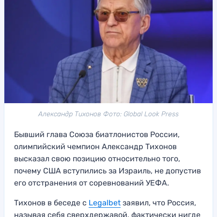
Александр Тихонов Фото: Global Look Press
Бывший глава Союза биатлонистов России,
олимпийский чемпион Александр Тихонов
высказал свою позицию относительно того,
почему США вступились за Израиль, не допустив
его отстранения от соревнований УЕФА.
Тихонов в беседе с
Legalbet
заявил, что Россия,
называя себя сверхдержавой, фактически нигде