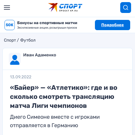
Бонусы на спортивные матчи
50K
Подробнее
Эксклюзивные акции, розыгрыши призов
Спорт
Футбол
Иван Адаменко
13.09.2022
«Байер» — «Атлетико»: где и во
сколько смотреть трансляцию
матча Лиги чемпионов
Диего Симеоне вместе с игроками
отправляется в Германию