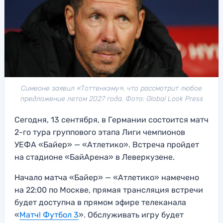
Симеоне заявил «Тоттенхэму», что рассмотрит любое
предложение летом 2027 года. Фото: Global Look Press
Сегодня, 13 сентября, в Германии состоится матч
2-го тура группового этапа Лиги чемпионов
УЕФА «Байер» — «Атлетико». Встреча пройдет
на стадионе «БайАрена» в Леверкузене.
Начало матча «Байер» — «Атлетико» намечено
на 22:00 по Москве, прямая трансляция встречи
будет доступна в прямом эфире телеканала
«
Матч! Футбол 3
». Обслуживать игру будет