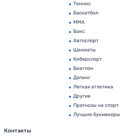
Теннис
Баскетбол
MMA
Бокс
Автоспорт
Шахматы
Киберспорт
Биатлон
Допинг
Легкая атлетика
Другие
Прогнозы на спорт
Лучшие букмекеры
Контакты