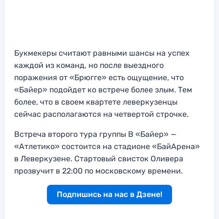
Букмекеры считают равными шансы на успех
каждой из команд, но после выездного
поражения от «Брюгге» есть ощущение, что
«Байер» подойдет ко встрече более злым. Тем
более, что в своем квартете леверкузенцы
сейчас располагаются на четвертой строчке.
Встреча второго тура группы В «Байер» —
«Атлетико» состоится на стадионе «БайАрена»
в Леверкузене. Стартовый свисток Оливера
прозвучит в 22:00 по московскому времени.
Подпишись на нас в Дзене!