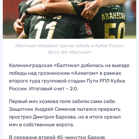
«Балтика» добывает третью победу в Кубке России.
Фото: ФК «Балтика»
Калининградская «Балтика» добилась на выезде
победы над грозненским «Ахматом» в рамках
второго тура групповой стадии Пути РПЛ Кубка
России. Итоговый счет – 2:0.
Первый мяч хозяева поля забили сами себе.
Защитник Андрей Семенов пытался прервать
прострел Дмитрия Баркова, но в итоге срезал
мяч в собственные ворота.
В середине второй 45-минутки Барков