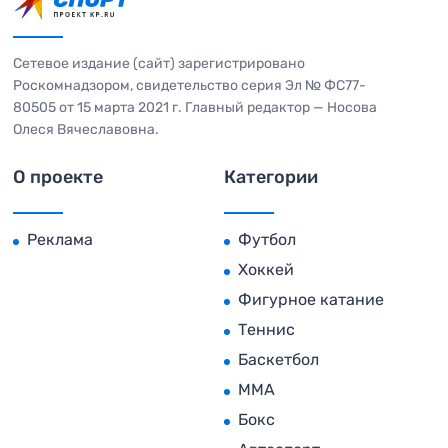
Сетевое издание (сайт) зарегистрировано
Роскомнадзором, свидетельство серия Эл № ФС77-
80505 от 15 марта 2021 г. Главный редактор — Носова
Олеся Вячеславовна.
О проекте
Категории
Реклама
Футбол
Хоккей
Фигурное катание
Теннис
Баскетбол
MMA
Бокс