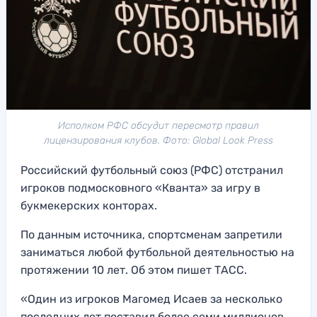
Исполком РФС обсудит пересмотр правил
лицензирования клубов. Фото: Global Look Press
Российский футбольный союз (РФС) отстранил
игроков подмосковного «Кванта» за игру в
букмекерских конторах.
По данным источника, спортсменам запретили
заниматься любой футбольной деятельностью на
протяжении 10 лет. Об этом пишет ТАСС.
«Один из игроков Магомед Исаев за несколько
последних лет поставил более семи миллионов