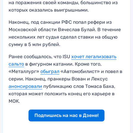
на поражения своей команды, большинство из
которых оказались выигрышными.
Наконец, под санкции РФС попал рефери из
Московской области Вячеслав Булай. В течение
нескольких лет судья сделал ставки на общую
сумму в 5 млн рублей.
Ранее сообщалось, что ISU
хочет легализовать
сальто
в фигурном катании. Кроме того,
«Металлург»
обыграл
«Автомобилист» и повел в
серии. Наконец, пранкеры Вован и Лексус
анонсировали
публикацию слов Томаса Баха,
которая может положить конец его карьере в
МОК.
Подпишись на нас в Дзене!