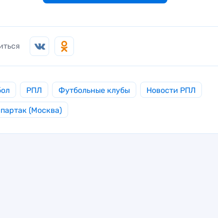
иться
бол
РПЛ
Футбольные клубы
Новости РПЛ
партак (Москва)