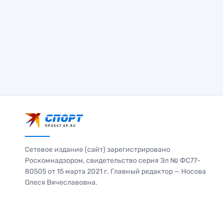
Сетевое издание (сайт) зарегистрировано
Роскомнадзором, свидетельство серия Эл № ФС77-
80505 от 15 марта 2021 г. Главный редактор — Носова
Олеся Вячеславовна.