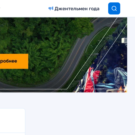
Джентельмен года