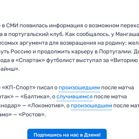
 в СМИ появилась информация о возможном перех
а в португальский клуб. Как сообщалось, у Мангаша
есомых аргумента для возвращения на родину: же
уть Россию и продолжить карьеру в Португалии. Д
ода в «Спартак» футболист выступал за «Виторию
райнш».
 «КП-Спорт» писал о
произошедшем
после матча
так» — «Балтика», о
случившемся
после матча
нодар» — «Локомотив», о
произошедшем
после ма
мо» — «Ростов».
Подпишись на нас в Дзене!