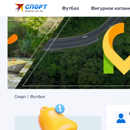
Футбол
Фигурное катан
Спорт
Футбол