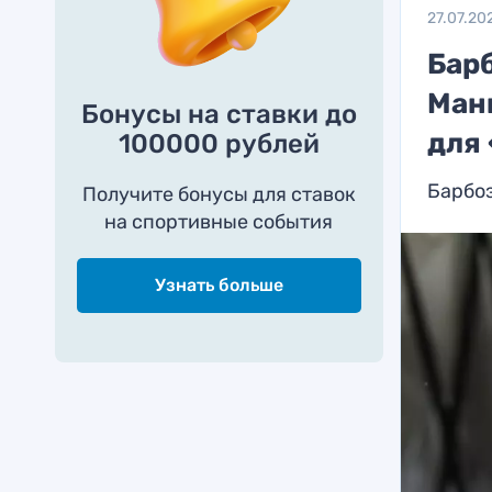
27.07.20
Бар
Манг
Бонусы на ставки до
для
100000 рублей
Барбоз
Получите бонусы для ставок
на спортивные события
Узнать больше